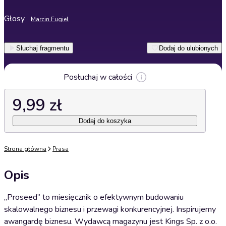
Głosy
Marcin Fugiel
Słuchaj fragmentu
Dodaj do ulubionych
Posłuchaj w całości
9,99 zł
Dodaj do koszyka
Strona główna
Prasa
Opis
„Proseed” to miesięcznik o efektywnym budowaniu
skalowalnego biznesu i przewagi konkurencyjnej. Inspirujemy
awangardę biznesu. Wydawcą magazynu jest Kings Sp. z o.o.