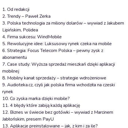
1. Od redakcji
2. Trendy – Paweł Zerka
3. Polska technologia za miliony dolarów – wywiad z Jakubem
Lipińskim, Polidea
4. Firma sukcesu: WindMobile
5. Rewolucyjne idee: Luksusowy rynek czeka na mobile
6. Strategia: Focus Telecom Polska – pewny zysk z
abonamentu
7. Case study: Wyższa sprzedaż mieszkań dzięki aplikacji
mobilnej
8. Mobilny kanał sprzedaży – strategie wdrożeniowe
9. Audioteka.cz, czyli jak polska firma wchodziła na czeski
rynek
10. Co zyska marka dzięki mobile?
11. 4 błędy które zabiją każdą aplikację
12. Biznes w świecie bez gotówki – wywiad z Marcinem
Jabłońskim, presem PayU
13. Aplikacje preinstalowane – jak, z kim i za ile?