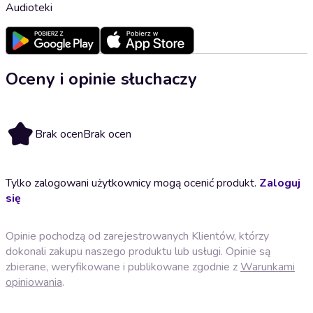
Audioteki
Oceny i opinie słuchaczy
Brak ocen
Brak ocen
Tylko zalogowani użytkownicy mogą ocenić produkt.
Zaloguj
się
Opinie pochodzą od zarejestrowanych Klientów, którzy
dokonali zakupu naszego produktu lub usługi. Opinie są
zbierane, weryfikowane i publikowane zgodnie z
Warunkami
opiniowania
.