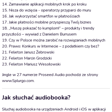
14. Zamawianie aplikacji mobilnych krok po kroku
15. Nisza do wzięcia - operatorzy przyparci do muru
16. Jak wykorzystać smartfon w płatnościach
17. Jakie płatności mobilne przyspieszą Twój biznes
18. „Muszę pokazać to kumplom!” – produkty i trendy
przyszłości – wywiad z Danielem Burrusem
19. Czy w Polsce można zarobić na rozwiązaniach mobilnych
20. Prawo: Konkurs w Internecie – z podatkiem czy bez?
21. Felieton Janusz Żebrowski
22. Felieton Marcin Grodzicki
23. Felieton Mariusz Wesołowski
Jingle w 27 numerze Proseed Audio pochodzi ze strony
www.Splurgo.com.
Jak słuchać audiobooka?
Słuchaj audiobooka na urządzeniach Android i iOS w aplikacji