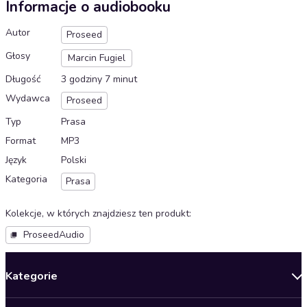
Informacje o audiobooku
Autor
Proseed
Głosy
Marcin Fugiel
Długość
3 godziny 7 minut
Wydawca
Proseed
Typ
Prasa
Format
MP3
Język
Polski
Kategoria
Prasa
Kolekcje, w których znajdziesz ten produkt
:
ProseedAudio
Kategorie
Nowości