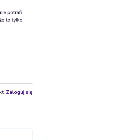
ie potrafi
że to tylko
kt.
Zaloguj się