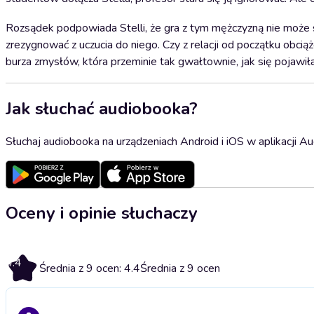
Rozsądek podpowiada Stelli, że gra z tym mężczyzną nie może sk
zrezygnować z uczucia do niego. Czy z relacji od początku obc
burza zmysłów, która przeminie tak gwałtownie, jak się pojawił
Jak słuchać audiobooka?
Słuchaj audiobooka na urządzeniach Android i iOS w aplikacji Au
Oceny i opinie słuchaczy
4.4
Średnia z 9 ocen: 4.4
Średnia z 9 ocen