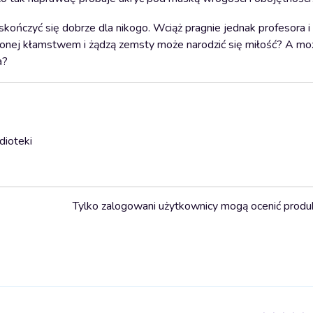
ończyć się dobrze dla nikogo. Wciąż pragnie jednak profesora i n
iążonej kłamstwem i żądzą zemsty może narodzić się miłość? A mo
a?
dioteki
Tylko zalogowani użytkownicy mogą ocenić produ