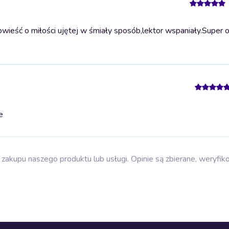
ieść o miłości ujętej w śmiały sposób,lektor wspaniały.
Super 
e
zakupu naszego produktu lub usługi. Opinie są zbierane, weryfik