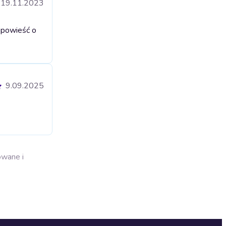
19.11.2023
opowieść o
9.09.2025
owane i