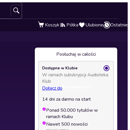
Koszyk
Półka
Ulubione
Ostatnie
Posłuchaj w całości
Dostępne w Klubie
W ramach subskrypcji Audioteka
Klub
Dołącz do
14 dni za darmo na start
Ponad 50.000 tytułów w
ramach Klubu
Nawet 500 nowości