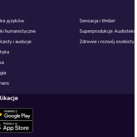
ka języków
Sensacja i thriller
ki humanistyczne
Superprodukcje Audioteki
casty i audycje
Zdrowie i rozwój osobisty
ityka
sa
gia
mans
likacje