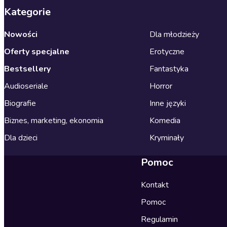
Kategorie
Nowości
Dla młodzieży
Oferty specjalne
Erotyczne
Bestsellery
Fantastyka
Audioseriale
Horror
Biografie
Inne języki
Biznes, marketing, ekonomia
Komedia
Dla dzieci
Kryminały
Pomoc
Kontakt
Pomoc
Regulamin