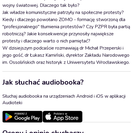
wojny światowej. Dlaczego tak było?
Jak władze komunistyczne patrzyły na społeczne protesty?
Kiedy i dlaczego powołano ZOMO - formację stworzoną dla
"profesjonalnego" tłumienia protestów? Czy PZPR była partią
robotniczą? Jakie konsekwencje przynosiły największe
protesty i dlaczego warto o nich pamiętać?
W dzisiejszym podcaście rozmawiają dr Michał Przeperski i
jego gość, dr Łukasz Kamiński, dyrektor Zakładu Narodowego
im. Ossolińskich oraz historyk z Uniwersytetu Wrocławskiego.
Jak słuchać audiobooka?
Słuchaj audiobooka na urządzeniach Android i iOS w aplikacji
Audioteki
Oceny i opinie słuchaczy