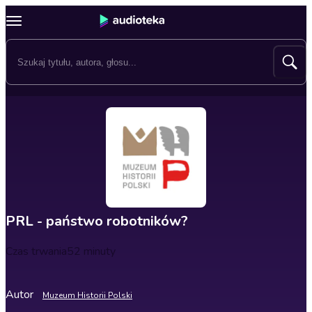
PRL - państwo robotników?
Czas trwania
52 minuty
Autor
Muzeum Historii Polski