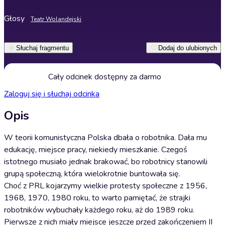
Głosy
Teatr Wolandejski
Słuchaj fragmentu
Dodaj do ulubionych
Cały odcinek dostępny za darmo
Zaloguj się i słuchaj odcinka
Opis
W teorii komunistyczna Polska dbała o robotnika. Dała mu
edukację, miejsce pracy, niekiedy mieszkanie. Czegoś
istotnego musiało jednak brakować, bo robotnicy stanowili
grupą społeczną, która wielokrotnie buntowała się.
Choć z PRL kojarzymy wielkie protesty społeczne z 1956,
1968, 1970, 1980 roku, to warto pamiętać, że strajki
robotników wybuchały każdego roku, aż do 1989 roku.
Pierwsze z nich miały miejsce jeszcze przed zakończeniem II