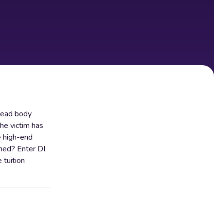
 dead body
he victim has
e high-end
oned? Enter DI
 tuition