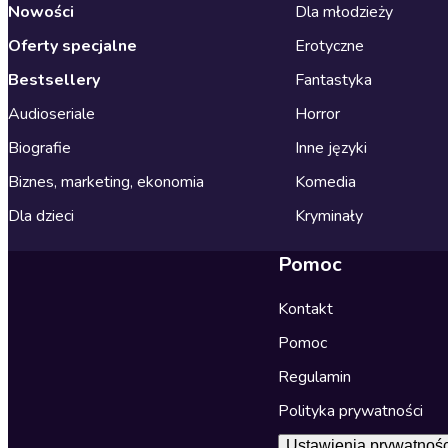
Nowości
Dla młodzieży
Oferty specjalne
Erotyczne
Bestsellery
Fantastyka
Audioseriale
Horror
Biografie
Inne języki
Biznes, marketing, ekonomia
Komedia
Dla dzieci
Kryminały
Pomoc
Kontakt
Pomoc
Regulamin
Polityka prywatności
Ustawienia prywatnośc