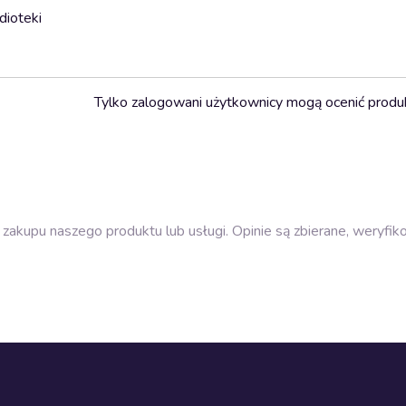
dioteki
Tylko zalogowani użytkownicy mogą ocenić produ
zakupu naszego produktu lub usługi. Opinie są zbierane, weryfik