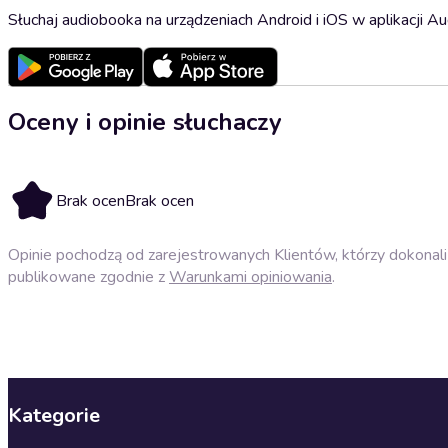
Słuchaj audiobooka na urządzeniach Android i iOS w aplikacji Au
Oceny i opinie słuchaczy
Brak ocen
Brak ocen
Opinie pochodzą od zarejestrowanych Klientów, którzy dokonali 
publikowane zgodnie z
Warunkami opiniowania
.
Kategorie