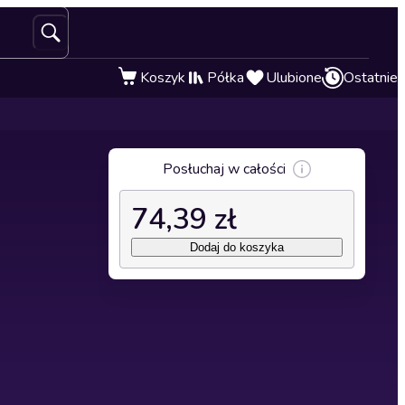
Koszyk
Półka
Ulubione
Ostatnie
Posłuchaj w całości
74,39 zł
Dodaj do koszyka