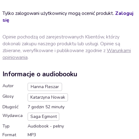
Tylko zalogowani użytkownicy mogą ocenić produkt.
Zaloguj
się
Opinie pochodzą od zarejestrowanych Klientów, którzy
dokonali zakupu naszego produktu lub usługi. Opinie są
zbierane, weryfikowane i publikowane zgodnie z
Warunkami
opiniowania
.
Informacje o audiobooku
Autor
Hanna Fleszar
Głosy
Katarzyna Nowak
Długość
7 godzin 52 minuty
Wydawca
Saga Egmont
Typ
Audiobook - pełny
Format
MP3