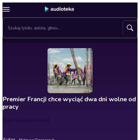
Premier Francji chce wyciąć dwa dni wolne od
pracy
Czas trwania
14 minut
Autor