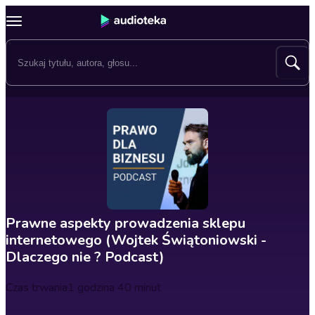
Prawne aspekty prowadzenia sklepu
internetowego (Wojtek Świątoniowski -
Dlaczego nie ? Podcast)
Czas trwania
1 godzina 40 minut