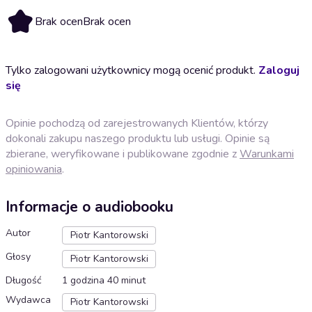
Brak ocen
Brak ocen
Tylko zalogowani użytkownicy mogą ocenić produkt.
Zaloguj
się
Opinie pochodzą od zarejestrowanych Klientów, którzy
dokonali zakupu naszego produktu lub usługi. Opinie są
zbierane, weryfikowane i publikowane zgodnie z
Warunkami
opiniowania
.
Informacje o audiobooku
Autor
Piotr Kantorowski
Głosy
Piotr Kantorowski
Długość
1 godzina 40 minut
Wydawca
Piotr Kantorowski