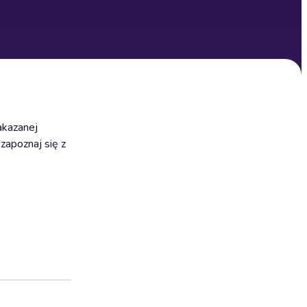
akazanej
zapoznaj się z