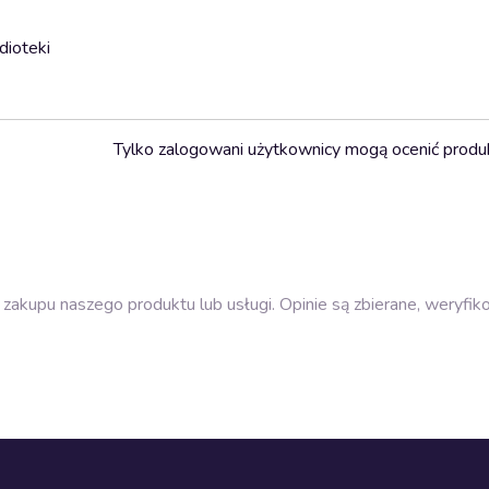
dioteki
Tylko zalogowani użytkownicy mogą ocenić produ
zakupu naszego produktu lub usługi. Opinie są zbierane, weryfik