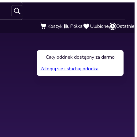
Koszyk
Półka
Ulubione
Ostatnie
Cały odcinek dostępny za darmo
Zaloguj się i słuchaj odcinka