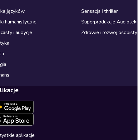
ka języków
Sensacja i thriller
ki humanistyczne
Superprodukcje Audioteki
casty i audycje
Zdrowie i rozwój osobisty
ityka
sa
gia
mans
likacje
ystkie aplikacje