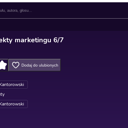
kty marketingu 6/7
Dodaj do ulubionych
 Kantorowski
uty
 Kantorowski