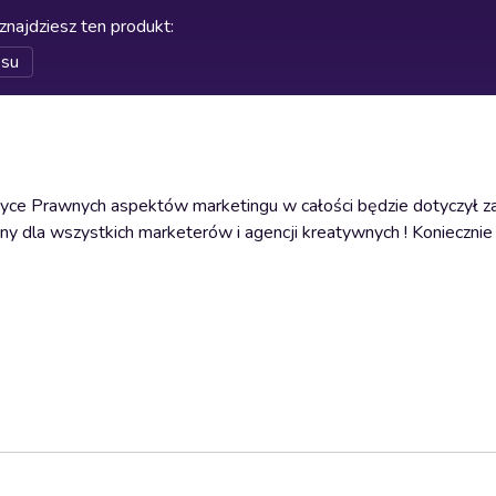
znajdziesz ten produkt
:
esu
yce Prawnych aspektów marketingu w całości będzie dotyczył z
ny dla wszystkich marketerów i agencji kreatywnych ! Koniecznie 