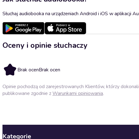
Słuchaj audiobooka na urządzeniach Android i iOS w aplikacji Au
Oceny i opinie słuchaczy
Brak ocen
Brak ocen
Opinie pochodzą od zarejestrowanych Klientów, którzy dokonali 
publikowane zgodnie z
Warunkami opiniowania
.
Kategorie