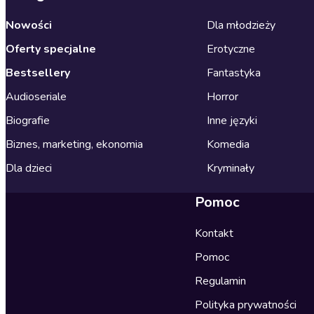
Nowości
Dla młodzieży
Oferty specjalne
Erotyczne
Bestsellery
Fantastyka
Audioseriale
Horror
Biografie
Inne języki
Biznes, marketing, ekonomia
Komedia
Dla dzieci
Kryminały
Pomoc
Kontakt
Pomoc
Regulamin
Polityka prywatności