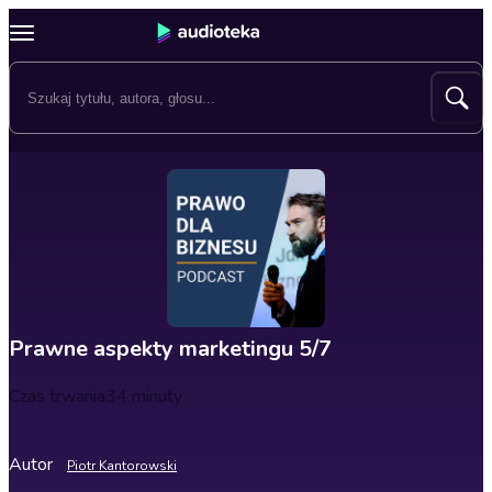
Prawne aspekty marketingu 5/7
Czas trwania
34 minuty
Autor
Piotr Kantorowski