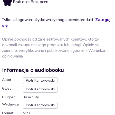
Brak ocen
Brak ocen
Tylko zalogowani użytkownicy mogą ocenić produkt.
Zaloguj
się
Opinie pochodzą od zarejestrowanych Klientów, którzy
dokonali zakupu naszego produktu lub usługi. Opinie są
zbierane, weryfikowane i publikowane zgodnie z
Warunkami
opiniowania
.
Informacje o audiobooku
Autor
Piotr Kantorowski
Głosy
Piotr Kantorowski
Długość
34 minuty
Wydawca
Piotr Kantorowski
Format
MP3