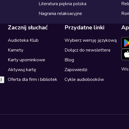
Literatura piękna polska
Reli
Nagrania relaksacyjne
Ro
Zacznij słuchać
Przydatne linki
Ap
Audioteka Klub
Wybierz wersję językową
Karnety
Dołącz do newslettera
Karty upominkowe
Blog
Wsz
Aktywuj kartę
Zapowiedzi
Oferta dla firm i bibliotek
Cykle audiobooków
i