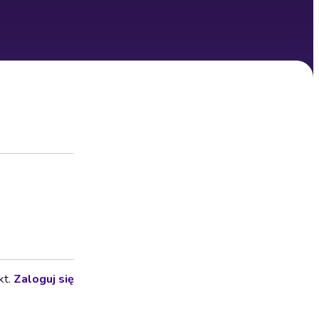
kt.
Zaloguj się