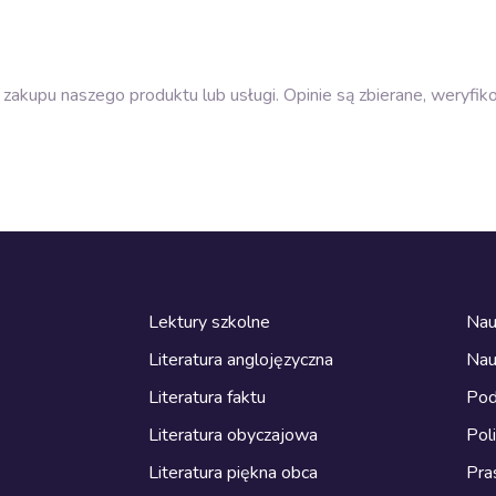
zakupu naszego produktu lub usługi. Opinie są zbierane, weryfik
Lektury szkolne
Nau
Literatura anglojęzyczna
Nau
Literatura faktu
Pod
Literatura obyczajowa
Pol
Literatura piękna obca
Pra