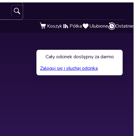
Koszyk
Półka
Ulubione
Ostatnie
Cały odcinek dostępny za darmo
Zaloguj się i słuchaj odcinka