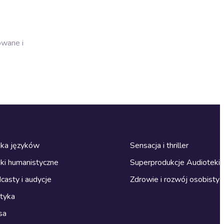
owane i
ka języków
Sensacja i thriller
ki humanistyczne
Superprodukcje Audioteki
casty i audycje
Zdrowie i rozwój osobisty
ityka
sa