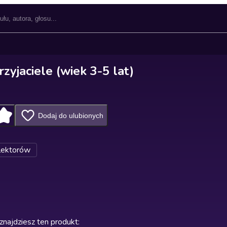
zyjaciele (wiek 3-5 lat)
Dodaj do ulubionych
lektorów
znajdziesz ten produkt
: