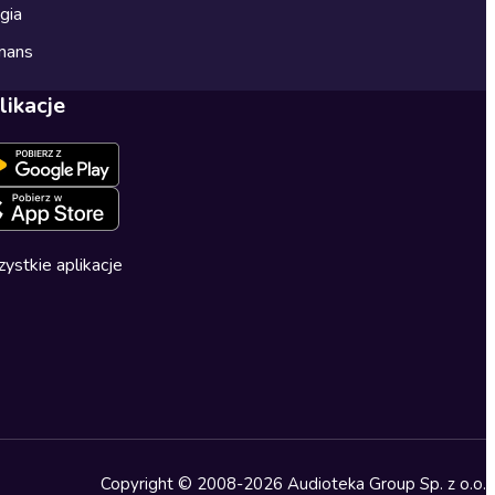
gia
mans
likacje
ystkie aplikacje
Copyright © 2008-2026 Audioteka Group Sp. z o.o.