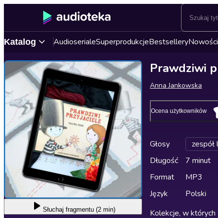
Audioseriale
Superprodukcje
Bestsellery
Nowości
Katalog
Prawdziwi pr
Anna Jankowska
Ocena użytkowników
Głosy
zespół 
Długość
7 minut
Format
MP3
Język
Polski
Słuchaj
fragmentu (2 min)
Kolekcje, w których 