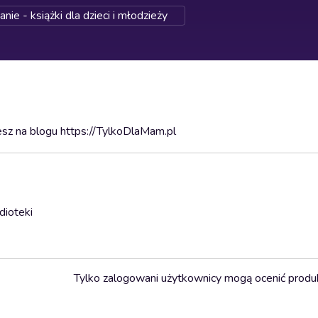
ie - książki dla dzieci i młodzieży
sz na blogu https://TylkoDlaMam.pl
dioteki
Tylko zalogowani użytkownicy mogą ocenić produ