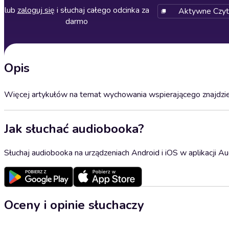
lub
zaloguj się
i słuchaj całego odcinka za
Aktywne Czytan
darmo
Opis
Więcej artykułów na temat wychowania wspierającego znajdzie
Jak słuchać audiobooka?
Słuchaj audiobooka na urządzeniach Android i iOS w aplikacji Au
Oceny i opinie słuchaczy