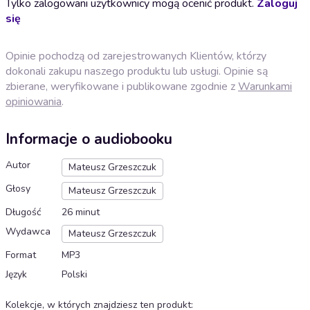
Tylko zalogowani użytkownicy mogą ocenić produkt.
Zaloguj
się
Opinie pochodzą od zarejestrowanych Klientów, którzy
dokonali zakupu naszego produktu lub usługi. Opinie są
zbierane, weryfikowane i publikowane zgodnie z
Warunkami
opiniowania
.
Informacje o audiobooku
Autor
Mateusz Grzeszczuk
Głosy
Mateusz Grzeszczuk
Długość
26 minut
Wydawca
Mateusz Grzeszczuk
Format
MP3
Język
Polski
Kolekcje, w których znajdziesz ten produkt
: