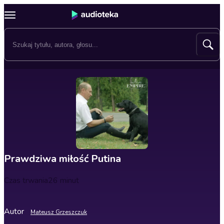
Prawdziwa miłość Putina
Czas trwania
26 minut
Autor
Mateusz Grzeszczuk