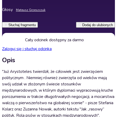
Głosy
Mateusz Grzeszczuk
Słuchaj fragmentu
Dodaj do ulubionych
Cały odcinek dostępny za darmo
Zaloguj się i słuchaj odcinka
Opis
"Już Arystoteles twierdził, że człowiek jest zwierzęciem
politycznym . Niemniej również zwierzęta od wieków mają
swój udział w złożonym świecie stosunków
międzynarodowych, w którym dyplomaci wypracowują kruche
porozumienia w trakcie długotrwałych negocjacji, a mocarstwa
walczą o pierwszeństwo na globalnej scenie" - pisze Stefania
Kolarz oraz Zuzanna Nowak, autorki tekstu "Jak „rasowy”
polityk. Rola psów w stosunkach międzynarodowych".