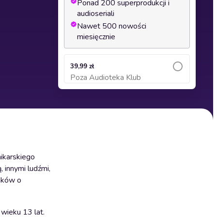
Ponad 200 superprodukcji i
audioseriali
Nawet 500 nowości
miesięcznie
39,99 zł
Poza Audioteka Klub
Dodaj do koszyka
ikarskiego
 innymi ludźmi,
iaków o
wieku 13 lat.