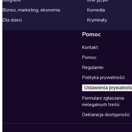
Biografie
Inne języki
Biznes, marketing, ekonomia
Komedia
Dla dzieci
Kryminały
Pomoc
Kontakt
Pomoc
Regulamin
Polityka prywatności
Ustawienia prywatnośc
Formularz zgłaszania
nielegalnych treści
Deklaracja dostępności