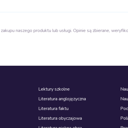
zakupu naszego produktu lub usługi. Opinie są zbierane, weryfik
Lektury szkolne
Nau
Literatura anglojęzyczna
Nau
Literatura faktu
Pod
Literatura obyczajowa
Pol