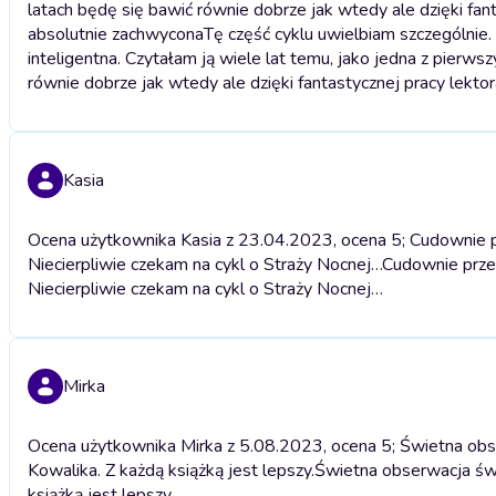
latach będę się bawić równie dobrze jak wtedy ale dzięki fan
absolutnie zachwycona
Tę część cyklu uwielbiam szczególnie.
inteligentna. Czytałam ją wiele lat temu, jako jedna z pierwsz
równie dobrze jak wtedy ale dzięki fantastycznej pracy lekto
Kasia
Ocena użytkownika Kasia z 23.04.2023, ocena 5; Cudownie p
Niecierpliwie czekam na cykl o Straży Nocnej…
Cudownie prze
Niecierpliwie czekam na cykl o Straży Nocnej…
Mirka
Ocena użytkownika Mirka z 5.08.2023, ocena 5; Świetna obser
Kowalika. Z każdą książką jest lepszy.
Świetna obserwacja świa
książką jest lepszy.