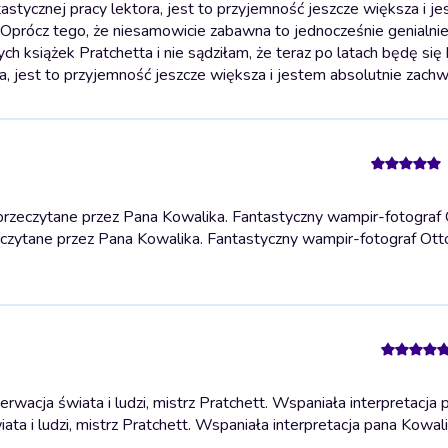
tastycznej pracy lektora, jest to przyjemność jeszcze większa i j
 Oprócz tego, że niesamowicie zabawna to jednocześnie genialni
ych książek Pratchetta i nie sądziłam, że teraz po latach będę się
ra, jest to przyjemność jeszcze większa i jestem absolutnie zach
rzeczytane przez Pana Kowalika. Fantastyczny wampir-fotograf
czytane przez Pana Kowalika. Fantastyczny wampir-fotograf Ott
wacja świata i ludzi, mistrz Pratchett. Wspaniała interpretacja 
ta i ludzi, mistrz Pratchett. Wspaniała interpretacja pana Kowali