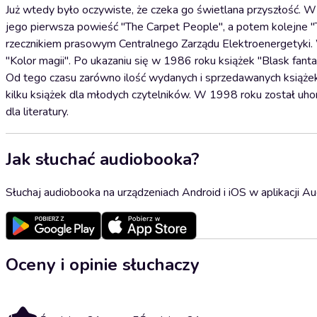
Już wtedy było oczywiste, że czeka go świetlana przyszłość. 
jego pierwsza powieść "The Carpet People", a potem kolejne "
rzecznikiem prasowym Centralnego Zarządu Elektroenergetyki.
"Kolor magii". Po ukazaniu się w 1986 roku książek "Blask fanta
Od tego czasu zarówno ilość wydanych i sprzedawanych książek,
kilku książek dla młodych czytelników. W 1998 roku został uh
dla literatury.
Jak słuchać audiobooka?
Słuchaj audiobooka na urządzeniach Android i iOS w aplikacji Au
Oceny i opinie słuchaczy
5