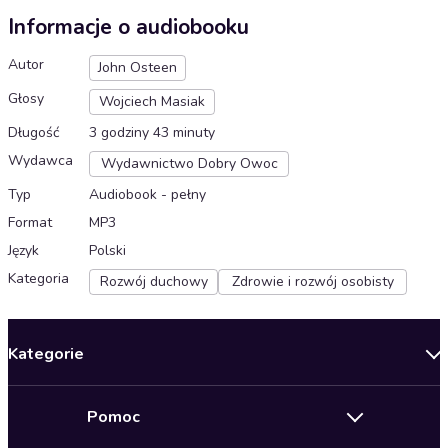
Informacje o audiobooku
Autor
John Osteen
Głosy
Wojciech Masiak
Długość
3 godziny 43 minuty
Wydawca
Wydawnictwo Dobry Owoc
Typ
Audiobook - pełny
Format
MP3
Język
Polski
Kategoria
Rozwój duchowy
Zdrowie i rozwój osobisty
Kategorie
Nowości
Pomoc
Oferty specjalne