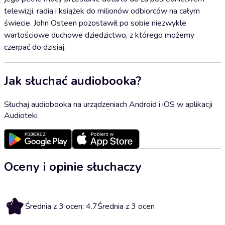
telewizji, radia i książek do milionów odbiorców na całym
świecie. John Osteen pozostawił po sobie niezwykle
wartościowe duchowe dziedzictwo, z którego możemy
czerpać do dzisiaj.
Jak słuchać audiobooka?
Słuchaj audiobooka na urządzeniach Android i iOS w aplikacji
Audioteki
Oceny i opinie słuchaczy
4.7
Średnia z 3 ocen: 4.7
Średnia z 3 ocen