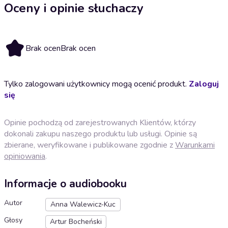
Oceny i opinie słuchaczy
Brak ocen
Brak ocen
Tylko zalogowani użytkownicy mogą ocenić produkt.
Zaloguj
się
Opinie pochodzą od zarejestrowanych Klientów, którzy
dokonali zakupu naszego produktu lub usługi. Opinie są
zbierane, weryfikowane i publikowane zgodnie z
Warunkami
opiniowania
.
Informacje o audiobooku
Autor
Anna Walewicz-Kuc
Głosy
Artur Bocheński