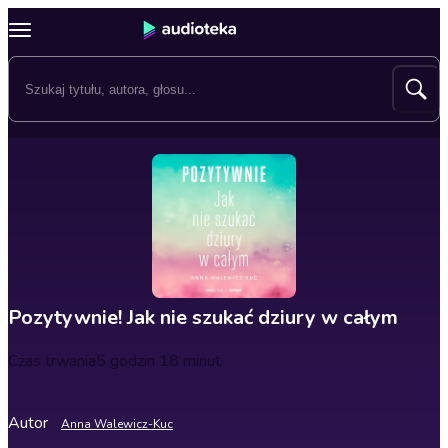
Pozytywnie! Jak nie szukać dziury w całym
Czas trwania
5 godzin 18 minut
Autor
Anna Walewicz-Kuc