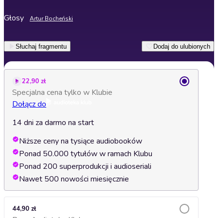
Głosy
Artur Bocheński
Słuchaj fragmentu
Dodaj do ulubionych
22,90 zł
Specjalna cena tylko w Klubie
Dołącz do
14 dni za darmo na start
Niższe ceny na tysiące audiobooków
Ponad 50.000 tytułów w ramach Klubu
Ponad 200 superprodukcji i audioseriali
Nawet 500 nowości miesięcznie
44,90 zł