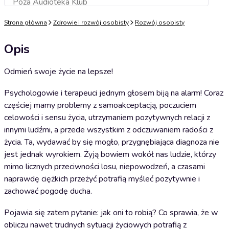
Poza Audioteka Klub
Dodaj do koszyka
Strona główna
Zdrowie i rozwój osobisty
Rozwój osobisty
Opis
Odmień swoje życie na lepsze!
Psychologowie i terapeuci jednym głosem biją na alarm! Coraz
częściej mamy problemy z samoakceptacją, poczuciem
celowości i sensu życia, utrzymaniem pozytywnych relacji z
innymi ludźmi, a przede wszystkim z odczuwaniem radości z
życia. Ta, wydawać by się mogło, przygnębiająca diagnoza nie
jest jednak wyrokiem. Żyją bowiem wokół nas ludzie, którzy
mimo licznych przeciwności losu, niepowodzeń, a czasami
naprawdę ciężkich przeżyć potrafią myśleć pozytywnie i
zachować pogodę ducha.
Pojawia się zatem pytanie: jak oni to robią? Co sprawia, że w
obliczu nawet trudnych sytuacji życiowych potrafią z