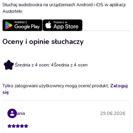
Słuchaj audiobooka na urządzeniach Android i iOS w aplikacji
Audioteki
Oceny i opinie słuchaczy
4
Średnia z 4 ocen: 4
Średnia z 4 ocen
Tylko zalogowani użytkownicy mogą ocenić produkt.
Zaloguj
się
ania
29.06.2026