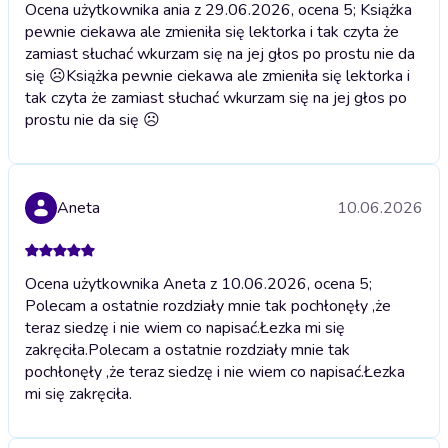
Ocena użytkownika ania z 29.06.2026, ocena 5; Książka
pewnie ciekawa ale zmieniła się lektorka i tak czyta że
zamiast słuchać wkurzam się na jej głos po prostu nie da
się ☹️
Książka pewnie ciekawa ale zmieniła się lektorka i
tak czyta że zamiast słuchać wkurzam się na jej głos po
prostu nie da się ☹️
Aneta
10.06.2026
Ocena użytkownika Aneta z 10.06.2026, ocena 5;
Polecam a ostatnie rozdziały mnie tak pochłonęły ,że
teraz siedzę i nie wiem co napisać.Łezka mi się
zakręciła.
Polecam a ostatnie rozdziały mnie tak
pochłonęły ,że teraz siedzę i nie wiem co napisać.Łezka
mi się zakręciła.