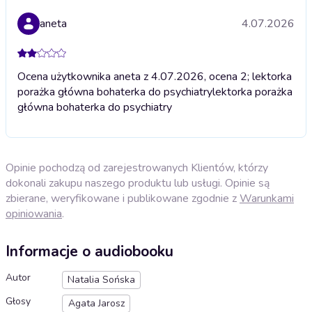
aneta
4.07.2026
Ocena użytkownika aneta z 4.07.2026, ocena 2; lektorka
porażka główna bohaterka do psychiatry
lektorka porażka
główna bohaterka do psychiatry
Opinie pochodzą od zarejestrowanych Klientów, którzy
dokonali zakupu naszego produktu lub usługi. Opinie są
zbierane, weryfikowane i publikowane zgodnie z
Warunkami
opiniowania
.
Informacje o audiobooku
Autor
Natalia Sońska
Głosy
Agata Jarosz