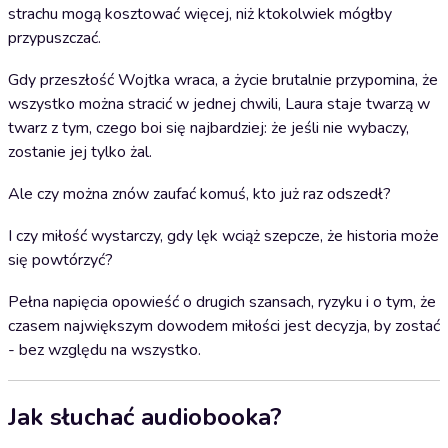
strachu mogą kosztować więcej, niż ktokolwiek mógłby
przypuszczać.
Gdy przeszłość Wojtka wraca, a życie brutalnie przypomina, że
wszystko można stracić w jednej chwili, Laura staje twarzą w
twarz z tym, czego boi się najbardziej: że jeśli nie wybaczy,
zostanie jej tylko żal.
Ale czy można znów zaufać komuś, kto już raz odszedł?
I czy miłość wystarczy, gdy lęk wciąż szepcze, że historia może
się powtórzyć?
Pełna napięcia opowieść o drugich szansach, ryzyku i o tym, że
czasem największym dowodem miłości jest decyzja, by zostać
- bez względu na wszystko.
Jak słuchać audiobooka?