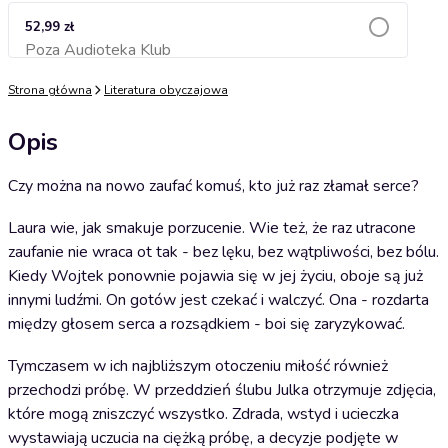
52,99 zł
Poza Audioteka Klub
Dodaj do koszyka
Strona główna
Literatura obyczajowa
Opis
Czy można na nowo zaufać komuś, kto już raz złamał serce?
Laura wie, jak smakuje porzucenie. Wie też, że raz utracone
zaufanie nie wraca ot tak - bez lęku, bez wątpliwości, bez bólu.
Kiedy Wojtek ponownie pojawia się w jej życiu, oboje są już
innymi ludźmi. On gotów jest czekać i walczyć. Ona - rozdarta
między głosem serca a rozsądkiem - boi się zaryzykować.
Tymczasem w ich najbliższym otoczeniu miłość również
przechodzi próbę. W przeddzień ślubu Julka otrzymuje zdjęcia,
które mogą zniszczyć wszystko. Zdrada, wstyd i ucieczka
wystawiają uczucia na ciężką próbę, a decyzje podjęte w