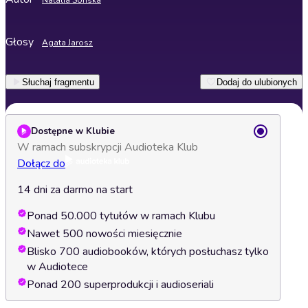
Natalia Sońska
Głosy
Agata Jarosz
Słuchaj fragmentu
Dodaj do ulubionych
Dostępne w Klubie
W ramach subskrypcji Audioteka Klub
Dołącz do
14 dni za darmo na start
Ponad 50.000 tytułów w ramach Klubu
Nawet 500 nowości miesięcznie
Blisko 700 audiobooków, których posłuchasz tylko
w Audiotece
Ponad 200 superprodukcji i audioseriali