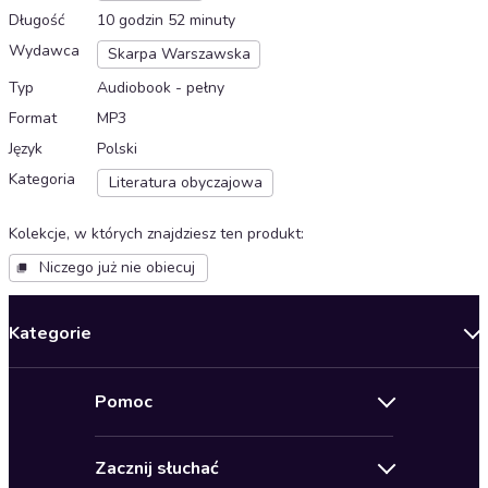
Długość
10 godzin 52 minuty
Wydawca
Skarpa Warszawska
Typ
Audiobook - pełny
Format
MP3
Język
Polski
Kategoria
Literatura obyczajowa
Kolekcje, w których znajdziesz ten produkt
:
Niczego już nie obiecuj
Kategorie
Nowości
Pomoc
Oferty specjalne
Kontakt
Bestsellery
Zacznij słuchać
Pomoc