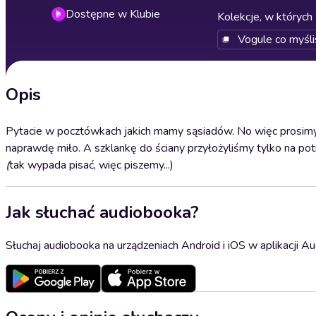
Dostępne w Klubie
Kolekcje, w których 
Vogule co myśli
Opis
Pytacie w pocztówkach jakich mamy sąsiadów. No więc prosimy, o
naprawdę miło. A szklankę do ściany przyłożyliśmy tylko na pot
(
tak wypada pisać, więc piszemy...)
Jak słuchać audiobooka?
Słuchaj audiobooka na urządzeniach Android i iOS w aplikacji Au