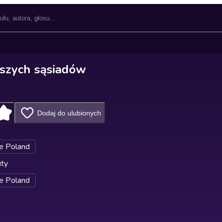
aszych sąsiadów
Dodaj do ulubionych
e Poland
uty
e Poland