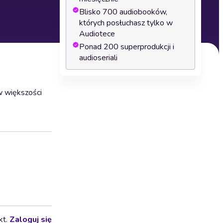
Blisko 700 audiobooków,
których posłuchasz tylko w
Audiotece
Ponad 200 superprodukcji i
audioseriali
w większości
kt.
Zaloguj się