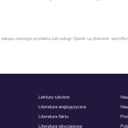
zakupu naszego produktu lub usługi. Opinie są zbierane, weryfik
Lektury szkolne
Nau
Literatura anglojęzyczna
Nau
Literatura faktu
Pod
Literatura obyczajowa
Pol