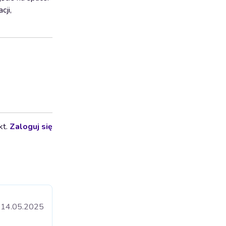
cji,
kt.
Zaloguj się
14.05.2025