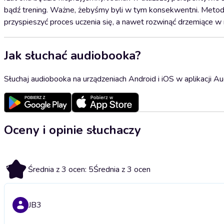
bądź trening. Ważne, żebyśmy byli w tym konsekwentni. Metod
przyspieszyć proces uczenia się, a nawet rozwinąć drzemiące w 
Jak słuchać audiobooka?
Słuchaj audiobooka na urządzeniach Android i iOS w aplikacji Au
Oceny i opinie słuchaczy
5
Średnia z 3 ocen: 5
Średnia z 3 ocen
JB3