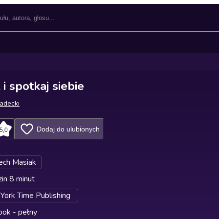
i spotkaj siebie
adecki
Dodaj do ulubionych
5,0
ech Masiak
in 8 minut
York Time Publishing
ok - pełny