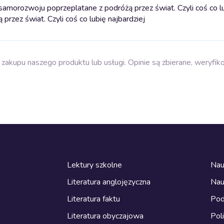
amorozwoju poprzeplatane z podróżą przez świat. Czyli coś co l
rzez świat. Czyli coś co lubię najbardziej
zakupu naszego produktu lub usługi. Opinie są zbierane, weryfik
Lektury szkolne
Nau
Literatura anglojęzyczna
Nau
Literatura faktu
Pod
Literatura obyczajowa
Pol