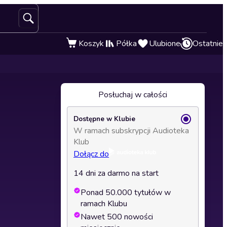
Koszyk
Półka
Ulubione
Ostatnie
Posłuchaj w całości
Dostępne w Klubie
W ramach subskrypcji Audioteka
Klub
Dołącz do
14 dni za darmo na start
Ponad 50.000 tytułów w
ramach Klubu
Nawet 500 nowości