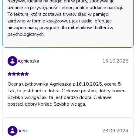
rozrywki, idealna na długie dni w pracy, zdobywając 
uznanie za przystępność i emocjonalne oddanie narracji. 
To lektura, która zostawia trwały ślad w pamięci, 
zarówno w formie książkowej, jak i audio, oferując 
niezapomnianą przygodę dla miłośników thrillerów 
psychologicznych.
Agnieszka
16.10.2025
Ocena użytkownika Agnieszka z 16.10.2025, ocena 5;
Tak, ta jest bardzo dobra. Ciekawe postaci, dobry koniec.
Szybko wciąga.
Tak, ta jest bardzo dobra. Ciekawe
postaci, dobry koniec. Szybko wciąga.
berni
28.09.2024