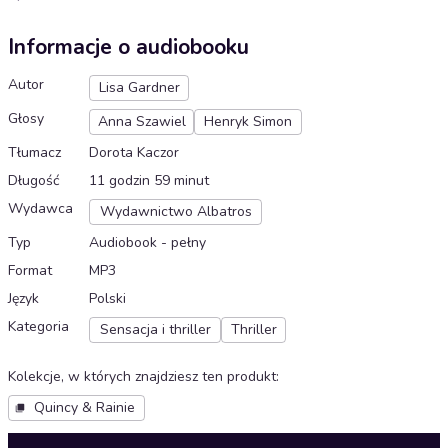
Informacje o audiobooku
Autor
Lisa Gardner
Głosy
Anna Szawiel
Henryk Simon
Tłumacz
Dorota Kaczor
Długość
11 godzin 59 minut
Wydawca
Wydawnictwo Albatros
Typ
Audiobook - pełny
Format
MP3
Język
Polski
Kategoria
Sensacja i thriller
Thriller
Kolekcje, w których znajdziesz ten produkt
:
Quincy & Rainie