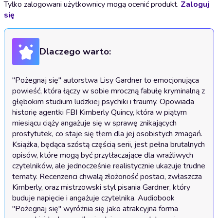
Tylko zalogowani użytkownicy mogą ocenić produkt.
Zaloguj
się
Dlaczego warto:
"Pożegnaj się" autorstwa Lisy Gardner to emocjonująca 
powieść, która łączy w sobie mroczną fabułę kryminalną z 
głębokim studium ludzkiej psychiki i traumy. Opowiada 
historię agentki FBI Kimberly Quincy, która w piątym 
miesiącu ciąży angażuje się w sprawę znikających 
prostytutek, co staje się tłem dla jej osobistych zmagań. 
Książka, będąca szóstą częścią serii, jest pełna brutalnych 
opisów, które mogą być przytłaczające dla wrażliwych 
czytelników, ale jednocześnie realistycznie ukazuje trudne 
tematy. Recenzenci chwalą złożoność postaci, zwłaszcza 
Kimberly, oraz mistrzowski styl pisania Gardner, który 
buduje napięcie i angażuje czytelnika. Audiobook 
"Pożegnaj się" wyróżnia się jako atrakcyjna forma 