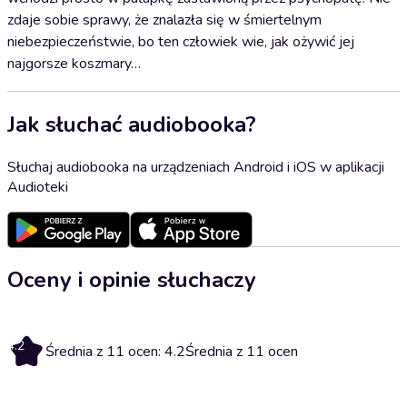
zdaje sobie sprawy, że znalazła się w śmiertelnym
niebezpieczeństwie, bo ten człowiek wie, jak ożywić jej
najgorsze koszmary…
Jak słuchać audiobooka?
Słuchaj audiobooka na urządzeniach Android i iOS w aplikacji
Audioteki
Oceny i opinie słuchaczy
4.2
Średnia z 11 ocen: 4.2
Średnia z 11 ocen