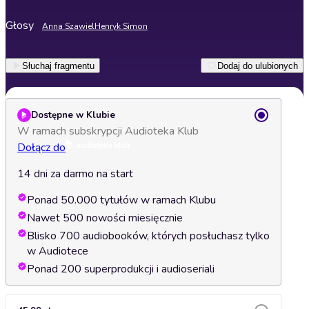
Głosy
Anna Szawiel
Henryk Simon
Słuchaj fragmentu
Dodaj do ulubionych
Dostępne w Klubie
W ramach subskrypcji Audioteka Klub
Dołącz do
14 dni za darmo na start
Ponad 50.000 tytułów w ramach Klubu
Nawet 500 nowości miesięcznie
Blisko 700 audiobooków, których posłuchasz tylko
w Audiotece
Ponad 200 superprodukcji i audioseriali