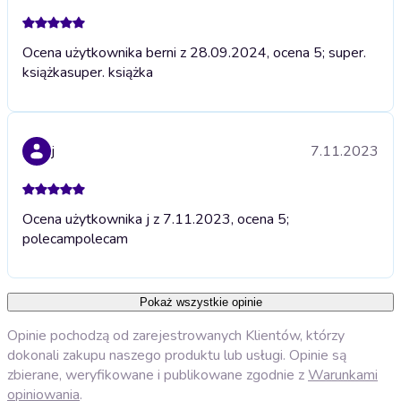
Ocena użytkownika berni z 28.09.2024, ocena 5; super.
książka
super. książka
j
7.11.2023
Ocena użytkownika j z 7.11.2023, ocena 5;
polecam
polecam
Pokaż wszystkie opinie
Opinie pochodzą od zarejestrowanych Klientów, którzy
dokonali zakupu naszego produktu lub usługi. Opinie są
zbierane, weryfikowane i publikowane zgodnie z
Warunkami
opiniowania
.