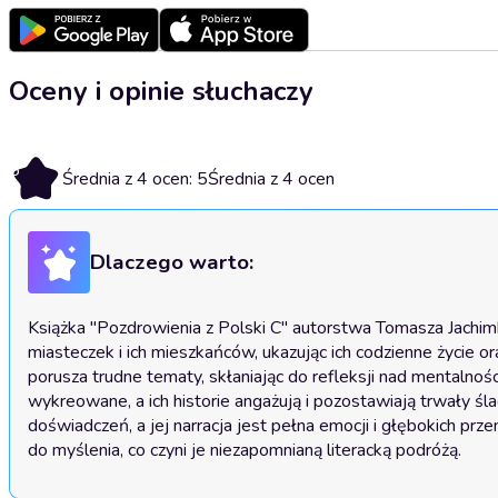
Oceny i opinie słuchaczy
5
Średnia z 4 ocen: 5
Średnia z 4 ocen
Dlaczego warto:
Książka "Pozdrowienia z Polski C" autorstwa Tomasza Jachimk
miasteczek i ich mieszkańców, ukazując ich codzienne życie or
porusza trudne tematy, skłaniając do refleksji nad mentalnośc
wykreowane, a ich historie angażują i pozostawiają trwały śla
doświadczeń, a jej narracja jest pełna emocji i głębokich prze
do myślenia, co czyni je niezapomnianą literacką podróżą.