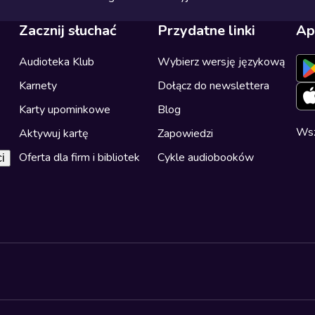
Zacznij słuchać
Przydatne linki
Ap
Audioteka Klub
Wybierz wersję językową
Karnety
Dołącz do newslettera
Karty upominkowe
Blog
Wsz
Aktywuj kartę
Zapowiedzi
Oferta dla firm i bibliotek
Cykle audiobooków
i