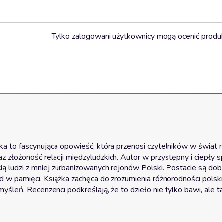
Tylko zalogowani użytkownicy mogą ocenić produ
a to fascynująca opowieść, która przenosi czytelników w świat 
az złożoność relacji międzyludzkich. Autor w przystępny i ciepły s
ią ludzi z mniej zurbanizowanych rejonów Polski. Postacie są dobr
d w pamięci. Książka zachęca do zrozumienia różnorodności polskiej
myśleń. Recenzenci podkreślają, że to dzieło nie tylko bawi, ale 