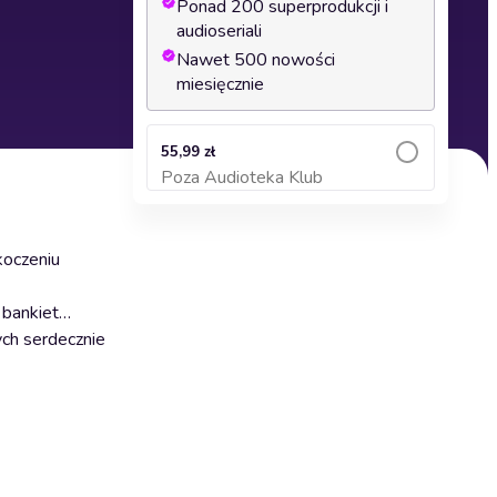
Ponad 200 superprodukcji i
audioseriali
Nawet 500 nowości
miesięcznie
55,99 zł
Poza Audioteka Klub
Dodaj do koszyka
koczeniu
 bankiet…
ych serdecznie