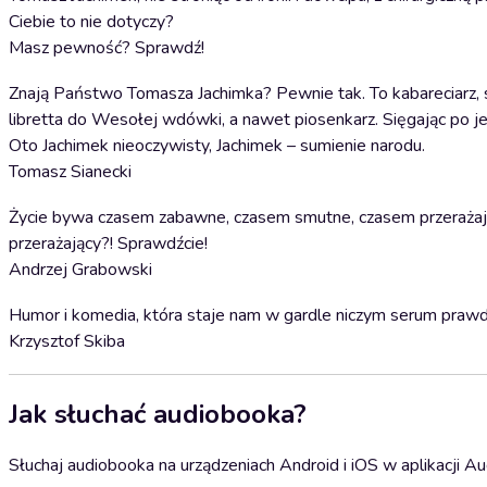
Ciebie to nie dotyczy?
Masz pewność? Sprawdź!
Znają Państwo Tomasza Jachimka? Pewnie tak. To kabareciarz, 
libretta do Wesołej wdówki, a nawet piosenkarz. Sięgając po je
Oto Jachimek nieoczywisty, Jachimek – sumienie narodu.
Tomasz Sianecki
Życie bywa czasem zabawne, czasem smutne, czasem przeraża
przerażający?! Sprawdźcie!
Andrzej Grabowski
Humor i komedia, która staje nam w gardle niczym serum prawdy
Krzysztof Skiba
Jak słuchać audiobooka?
Słuchaj audiobooka na urządzeniach Android i iOS w aplikacji Au