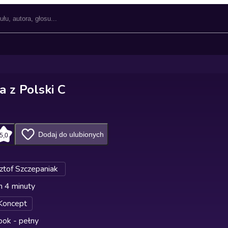
a z Polski C
Dodaj do ulubionych
5,0
ztof Szczepaniak
n 4 minuty
Koncept
ok - pełny