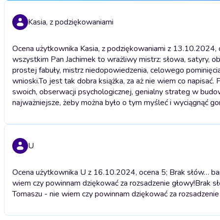
Kasia, z podziękowaniami
Ocena użytkownika Kasia, z podziękowaniami z 13.10.2024, oc
wszystkim Pan Jachimek to wrażliwy mistrz: słowa, satyry, o
prostej fabuły, mistrz niedopowiedzenia, celowego pominięci
wnioski.
To jest tak dobra książka, za aż nie wiem co napisać.
swoich, obserwacji psychologicznej, genialny strateg w budo
najważniejsze, żeby można było o tym myśleć i wyciągnąć gor
U
Ocena użytkownika U z 16.10.2024, ocena 5; Brak słów… bard
wiem czy powinnam dziękować za rozsadzenie głowy!
Brak sł
Tomaszu - nie wiem czy powinnam dziękować za rozsadzenie