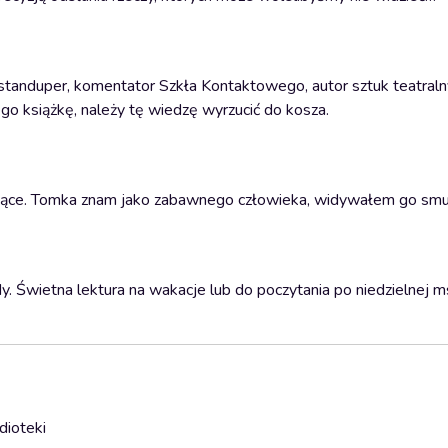
standuper, komentator Szkła Kontaktowego, autor sztuk teatral
go książkę, należy tę wiedzę wyrzucić do kosza.
jące. Tomka znam jako zabawnego człowieka, widywałem go smu
. Świetna lektura na wakacje lub do poczytania po niedzielnej m
dioteki