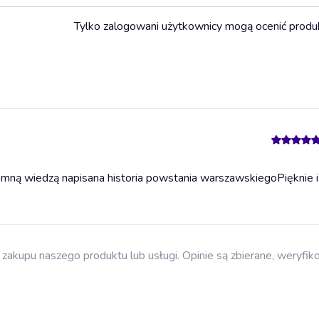
Tylko zalogowani użytkownicy mogą ocenić produ
romną wiedzą napisana historia powstania warszawskiego
Pięknie 
zakupu naszego produktu lub usługi. Opinie są zbierane, weryfik