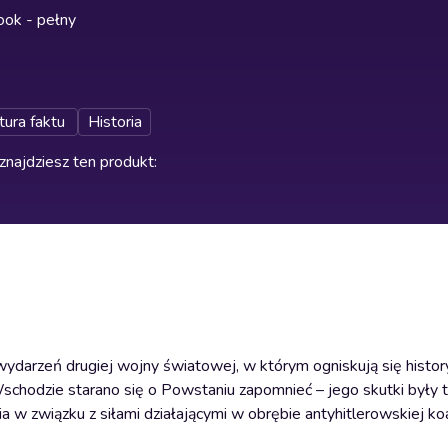
ok - pełny
tura faktu
Historia
znajdziesz ten produkt
:
darzeń drugiej wojny światowej, w którym ogniskują się history
chodzie starano się o Powstaniu zapomnieć – jego skutki były t
 w związku z siłami działającymi w obrębie antyhitlerowskiej koali