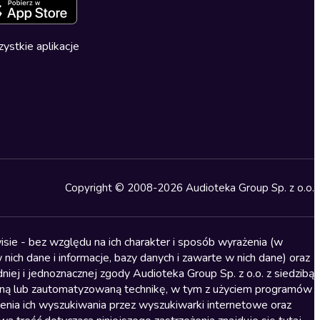
ystkie aplikacje
Copyright © 2008-2026 Audioteka Group Sp. z o.o.
sie - bez względu na ich charakter i sposób wyrażenia (w
nich dane i informacje, bazy danych i zawarte w nich dane) oraz
iej i jednoznacznej zgody Audioteka Group Sp. z o.o. z siedzibą
alną lub zautomatyzowaną technikę, w tym z użyciem programów
ienia ich wyszukiwania przez wyszukiwarki internetowe oraz