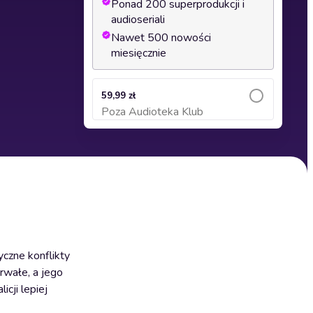
Ponad 200 superprodukcji i
audioseriali
Nawet 500 nowości
miesięcznie
59,99 zł
Poza Audioteka Klub
Dodaj do koszyka
czne konflikty
rwałe, a jego
cji lepiej