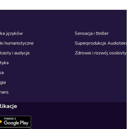
ka języków
Sensacja i thriller
ki humanistyczne
Superprodukcje Audioteki
casty i audycje
Zdrowie i rozwój osobisty
ityka
sa
gia
mans
likacje