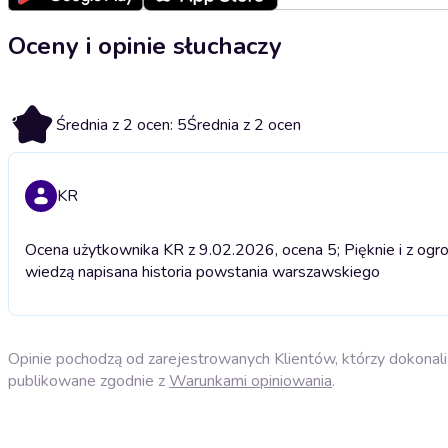
Oceny i opinie słuchaczy
5
Średnia z 2 ocen: 5
Średnia z 2 ocen
KR
Ocena użytkownika KR z 9.02.2026, ocena 5; Pięknie i z og
wiedzą napisana historia powstania warszawskiego
Opinie pochodzą od zarejestrowanych Klientów, którzy dokonali 
publikowane zgodnie z
Warunkami opiniowania
.