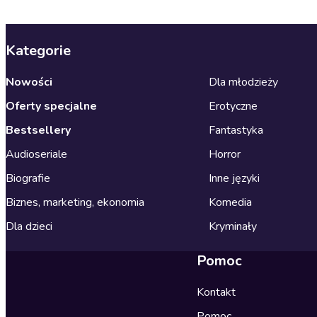
Kategorie
Nowości
Dla młodzieży
Oferty specjalne
Erotyczne
Bestsellery
Fantastyka
Audioseriale
Horror
Biografie
Inne języki
Biznes, marketing, ekonomia
Komedia
Dla dzieci
Kryminały
Pomoc
Kontakt
Pomoc