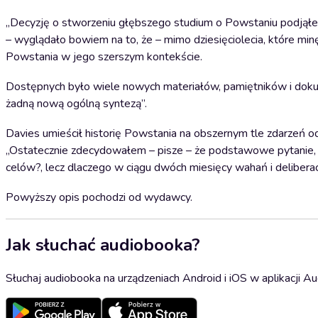
„Decyzję o stworzeniu głębszego studium o Powstaniu podjąłem
– wyglądało bowiem na to, że – mimo dziesięciolecia, które mi
Powstania w jego szerszym kontekście.
Dostępnych było wiele nowych materiałów, pamiętników i doku
żadną nową ogólną syntezą”.
Davies umieścił historię Powstania na obszernym tle zdarzeń 
„Ostatecznie zdecydowałem – pisze – że podstawowe pytanie, ja
celów?, lecz dlaczego w ciągu dwóch miesięcy wahań i deliberacj
Powyższy opis pochodzi od wydawcy.
Jak słuchać audiobooka?
Słuchaj audiobooka na urządzeniach Android i iOS w aplikacji Au