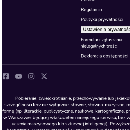
Regulamin
Polityka prywatności
Ustawienia prywatnośc
Formularz zgłaszania
nielegalnych treści
Deklaracja dostępności
Pobieranie, zwielokrotnianie, przechowywanie lub jakiek
szczególności lecz nie wyłącznie: słowne, słowno-muzyczne, muz
formę (np. literackie, publicystyczne, naukowe, kartograficzne
w Warszawie, będącej właścicielem niniejszego serwisu, bez 
uczenia maszynowego lub sztucznej inteligencji). Powyższe