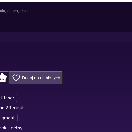
Dodaj do ulubionych
2,3
 Elsner
in 29 minut
Egmont
ok - pełny