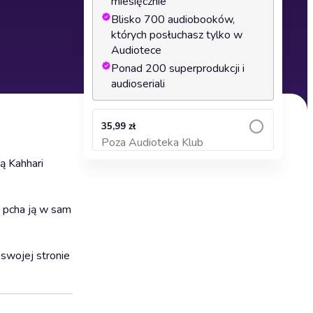
miesięcznie
Blisko 700 audiobooków,
których posłuchasz tylko w
Audiotece
Ponad 200 superprodukcji i
audioseriali
35,99 zł
Poza Audioteka Klub
Dodaj do koszyka
ą Kahhari
e pcha ją w sam
 swojej stronie