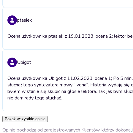
ptasiek
Ocena użytkownika ptasiek z 19.01.2023, ocena 2; lektor b
Ubigot
Ocena użytkownika Ubigot z 11.02.2023, ocena 1; Po 5 minuta
słuchał tego syntezatora mowy "Ivona". Historia wydaję się c
byłem w stanie się skupić na głosie lektora. Tak jak bym słu
nie dam rady tego słuchać.
Pokaż wszystkie opinie
Opinie pochodzą od zarejestrowanych Klientów, którzy dokonali 