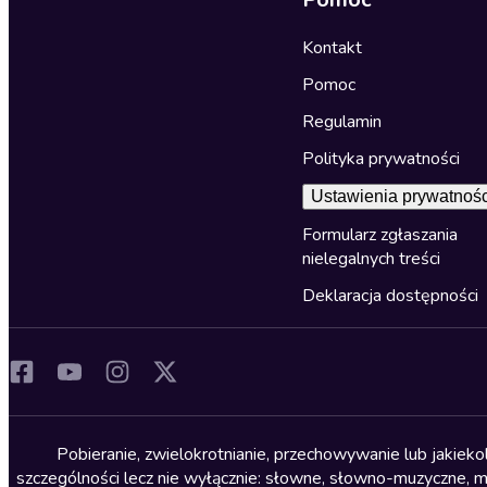
Kontakt
Pomoc
Regulamin
Polityka prywatności
Ustawienia prywatnośc
Formularz zgłaszania
nielegalnych treści
Deklaracja dostępności
Pobieranie, zwielokrotnianie, przechowywanie lub jakiek
szczególności lecz nie wyłącznie: słowne, słowno-muzyczne, muz