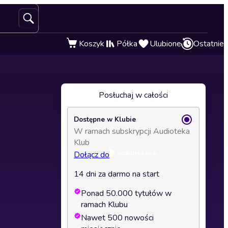
Koszyk
Półka
Ulubione
Ostatnie
Posłuchaj w całości
Dostępne w Klubie
W ramach subskrypcji Audioteka
Klub
Dołącz do
14 dni za darmo na start
Ponad 50.000 tytułów w
ramach Klubu
Nawet 500 nowości