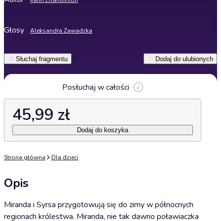
Karin Erlandsson
Głosy
Aleksandra Zawadzka
Słuchaj fragmentu
Dodaj do ulubionych
Posłuchaj w całości
45,99 zł
Dodaj do koszyka
Strona główna
Dla dzieci
Opis
Miranda i Syrsa przygotowują się do zimy w północnych
regionach królestwa. Miranda, nie tak dawno poławiaczka