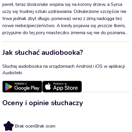
pereł, teraz doskonale wspina się na korony drzew, a Syrsa
uczy się trudnej sztuki uzdrawiania. Odnalezione szczęście nie
trwa jednak zbyt długo, ponieważ wraz z zimą nadciąga też
nowe niebezpieczeństwo. A kiedy pojawia się jeszcze Iberis,
przyjazne do tej pory miasteczko zmienia się nie do poznania…
Jak słuchać audiobooka?
Słuchaj audiobooka na urządzeniach Android i iOS w aplikacji
Audioteki
Oceny i opinie słuchaczy
Brak ocen
Brak ocen