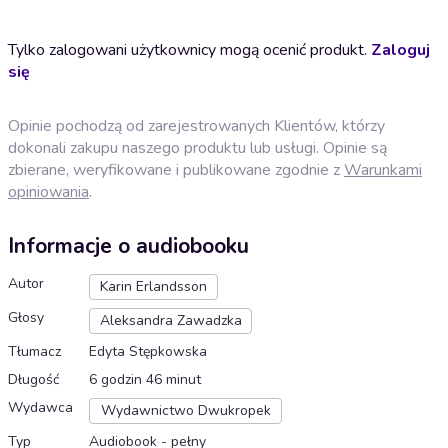
Tylko zalogowani użytkownicy mogą ocenić produkt.
Zaloguj
się
Opinie pochodzą od zarejestrowanych Klientów, którzy
dokonali zakupu naszego produktu lub usługi. Opinie są
zbierane, weryfikowane i publikowane zgodnie z
Warunkami
opiniowania
.
Informacje o audiobooku
Autor
Karin Erlandsson
Głosy
Aleksandra Zawadzka
Tłumacz
Edyta Stępkowska
Długość
6 godzin 46 minut
Wydawca
Wydawnictwo Dwukropek
Typ
Audiobook - pełny