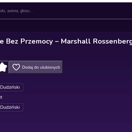
e Bez Przemocy – Marshall Rossenber
Dodaj do ulubionych
 Dudziński
ut
 Dudziński