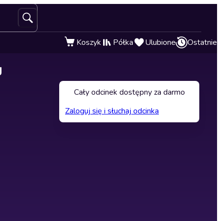
Koszyk
Półka
Ulubione
Ostatnie
g
Cały odcinek dostępny za darmo
Zaloguj się i słuchaj odcinka