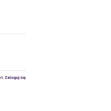
kt.
Zaloguj się