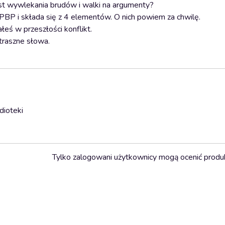
ast wywlekania brudów i walki na argumenty?
PBP i składa się z 4 elementów. O nich powiem za chwilę.
łeś w przeszłości konflikt.
traszne słowa.
dioteki
Tylko zalogowani użytkownicy mogą ocenić produ