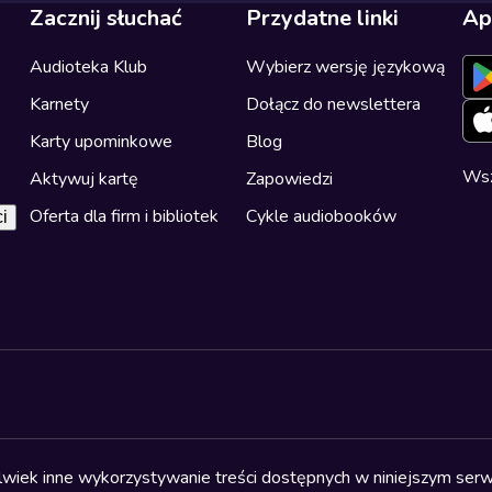
Zacznij słuchać
Przydatne linki
Ap
Audioteka Klub
Wybierz wersję językową
Karnety
Dołącz do newslettera
Karty upominkowe
Blog
Wsz
Aktywuj kartę
Zapowiedzi
Oferta dla firm i bibliotek
Cykle audiobooków
i
olwiek inne wykorzystywanie treści dostępnych w niniejszym serwi