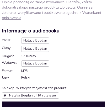
Opinie pochodzą od zarejestrowanych Klientów, którzy
dokonali zakupu naszego produktu lub usługi. Opinie są
zbierane, weryfikowane i publikowane zgodnie z
Warunkami
opiniowania
.
Informacje o audiobooku
Autor
Natalia Bogdan
Głosy
Natalia Bogdan
Długość
52 minuty
Wydawca
Natalia Bogdan
Format
MP3
Język
Polski
Kolekcje, w których znajdziesz ten produkt
:
Natalia Bogdan o HR i biznesie