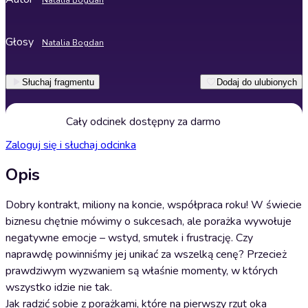
Natalia Bogdan
Głosy
Natalia Bogdan
Słuchaj fragmentu
Dodaj do ulubionych
Cały odcinek dostępny za darmo
Zaloguj się i słuchaj odcinka
Opis
Dobry kontrakt, miliony na koncie, współpraca roku! W świecie
biznesu chętnie mówimy o sukcesach, ale porażka wywołuje
negatywne emocje – wstyd, smutek i frustrację. Czy
naprawdę powinniśmy jej unikać za wszelką cenę? Przecież
prawdziwym wyzwaniem są właśnie momenty, w których
wszystko idzie nie tak.
Jak radzić sobie z porażkami, które na pierwszy rzut oka