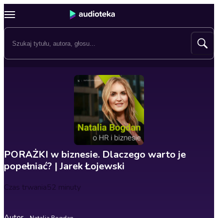
PORAŻKI w biznesie. Dlaczego warto je
popełniać? | Jarek Łojewski
Czas trwania
52 minuty
Autor