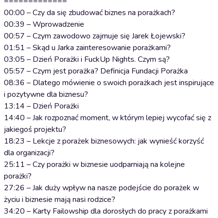
=============
00:00 – Czy da się zbudować biznes na porażkach?
00:39 – Wprowadzenie
00:57 – Czym zawodowo zajmuje się Jarek Łojewski?
01:51 – Skąd u Jarka zainteresowanie porażkami?
03:05 – Dzień Porażki i FuckUp Nights. Czym są?
05:57 – Czym jest porażka? Definicja Fundacji Porażka
08:36 – Dlatego mówienie o swoich porażkach jest inspirujące
i pozytywne dla biznesu?
13:14 – Dzień Porażki
14:40 – Jak rozpoznać moment, w którym lepiej wycofać się z
jakiegoś projektu?
18:23 – Lekcje z porażek biznesowych: jak wynieść korzyść
dla organizacji?
25:11 – Czy porażki w biznesie uodparniają na kolejne
porażki?
27:26 – Jak duży wpływ na nasze podejście do porażek w
życiu i biznesie mają nasi rodzice?
34:20 – Karty Failowship dla dorosłych do pracy z porażkami