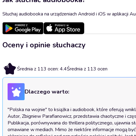
Słuchaj audiobooka na urządzeniach Android i iOS w aplikacji Au
Oceny i opinie słuchaczy
4.4
Średnia z 113 ocen: 4.4
Średnia z 113 ocen
Dlaczego warto:
"Polska na wojnie" to książka i audiobook, które oferują wnik
Autor, Zbigniew Parafianowicz, przedstawia chaotyczne i częst
Publikacja, porównywana do thrillera politycznego, ujawnia s
omawiane w mediach. Mimo że niektóre informacje mogą być zn