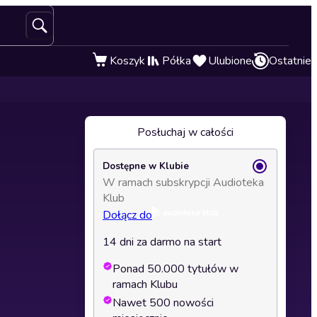
Koszyk
Półka
Ulubione
Ostatnie
Posłuchaj w całości
Dostępne w Klubie
W ramach subskrypcji Audioteka
Klub
Dołącz do
14 dni za darmo na start
Ponad 50.000 tytułów w
ramach Klubu
Nawet 500 nowości