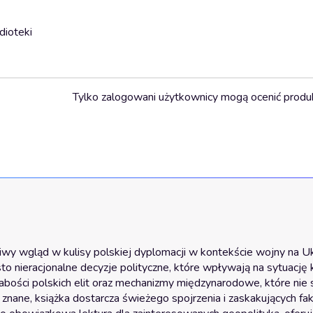
dioteki
Tylko zalogowani użytkownicy mogą ocenić produ
liwy wgląd w kulisy polskiej dyplomacji w kontekście wojny na Ukr
o nieracjonalne decyzje polityczne, które wpływają na sytuację kr
łabości polskich elit oraz mechanizmy międzynarodowe, które nie 
ane, książka dostarcza świeżego spojrzenia i zaskakujących fak