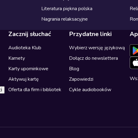
Literatura piękna polska
Reli
Nagrania relaksacyjne
Ro
Zacznij słuchać
Przydatne linki
Ap
Audioteka Klub
Wybierz wersję językową
Karnety
Dołącz do newslettera
Karty upominkowe
Blog
Wsz
Aktywuj kartę
Zapowiedzi
Oferta dla firm i bibliotek
Cykle audiobooków
i