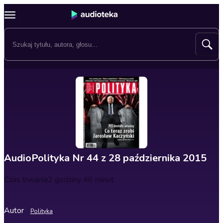
AudioPolityka Nr 44 z 28 października 2015
Czas trwania
2 godziny 46 minut
Autor
Polityka