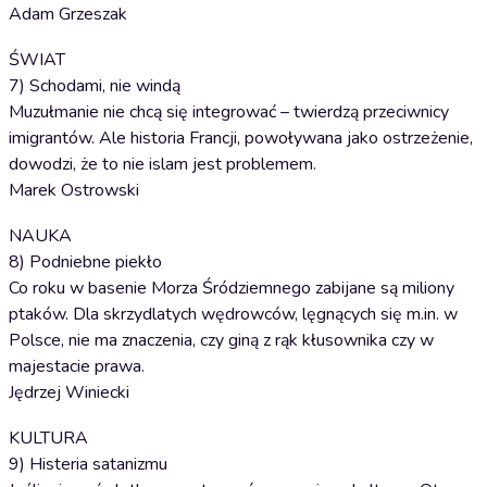
Adam Grzeszak
ŚWIAT
7) Schodami, nie windą
Muzułmanie nie chcą się integrować – twierdzą przeciwnicy
imigrantów. Ale historia Francji, powoływana jako ostrzeżenie,
dowodzi, że to nie islam jest problemem.
Marek Ostrowski
NAUKA
8) Podniebne piekło
Co roku w basenie Morza Śródziemnego zabijane są miliony
ptaków. Dla skrzydlatych wędrowców, lęgnących się m.in. w
Polsce, nie ma znaczenia, czy giną z rąk kłusownika czy w
majestacie prawa.
Jędrzej Winiecki
KULTURA
9) Histeria satanizmu