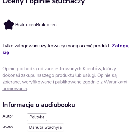
Oceny i opinie słuchaczy
Brak ocen
Brak ocen
Tylko zalogowani użytkownicy mogą ocenić produkt.
Zaloguj
się
Opinie pochodzą od zarejestrowanych Klientów, którzy
dokonali zakupu naszego produktu lub usługi. Opinie są
zbierane, weryfikowane i publikowane zgodnie z
Warunkami
opiniowania
.
Informacje o audiobooku
Autor
Polityka
Głosy
Danuta Stachyra