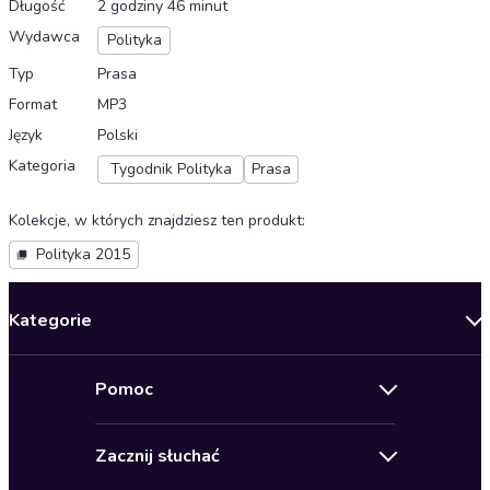
Długość
2 godziny 46 minut
Wydawca
Polityka
Typ
Prasa
Format
MP3
Język
Polski
Kategoria
Tygodnik Polityka
Prasa
Kolekcje, w których znajdziesz ten produkt
:
Polityka 2015
Kategorie
Nowości
Pomoc
Oferty specjalne
Kontakt
Bestsellery
Zacznij słuchać
Pomoc
Audioseriale