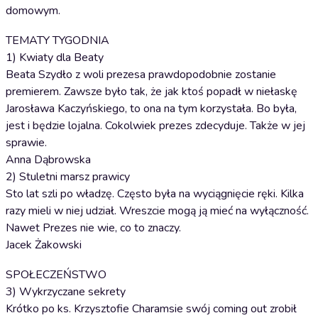
domowym.
TEMATY TYGODNIA
1) Kwiaty dla Beaty
Beata Szydło z woli prezesa prawdopodobnie zostanie
premierem. Zawsze było tak, że jak ktoś popadł w niełaskę
Jarosława Kaczyńskiego, to ona na tym korzystała. Bo była,
jest i będzie lojalna. Cokolwiek prezes zdecyduje. Także w jej
sprawie.
Anna Dąbrowska
2) Stuletni marsz prawicy
Sto lat szli po władzę. Często była na wyciągnięcie ręki. Kilka
razy mieli w niej udział. Wreszcie mogą ją mieć na wyłączność.
Nawet Prezes nie wie, co to znaczy.
Jacek Żakowski
SPOŁECZEŃSTWO
3) Wykrzyczane sekrety
Krótko po ks. Krzysztofie Charamsie swój coming out zrobił