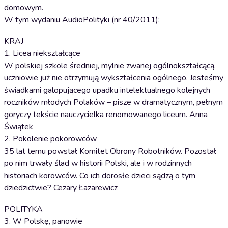
domowym.
W tym wydaniu AudioPolityki (nr 40/2011):
KRAJ
1. Licea niekształcące
W polskiej szkole średniej, mylnie zwanej ogólnokształcącą,
uczniowie już nie otrzymują wykształcenia ogólnego. Jesteśmy
świadkami galopującego upadku intelektualnego kolejnych
roczników młodych Polaków – pisze w dramatycznym, pełnym
goryczy tekście nauczycielka renomowanego liceum. Anna
Świątek
2. Pokolenie pokorowców
35 lat temu powstał Komitet Obrony Robotników. Pozostał
po nim trwały ślad w historii Polski, ale i w rodzinnych
historiach korowców. Co ich dorosłe dzieci sądzą o tym
dziedzictwie? Cezary Łazarewicz
POLITYKA
3. W Polskę, panowie