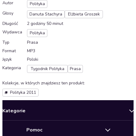
Autor
Polityka
Głosy
Danuta Stachyra
Elżbieta Groszek
Długość
2 godziny 50 minut
Wydawca
Polityka
Typ
Prasa
Format
MP3
Język
Polski
Kategoria
Tygodnik Polityka
Prasa
Kolekcje, w których znajdziesz ten produkt
:
Polityka 2011
Kategorie
Nowości
Pomoc
Oferty specjalne