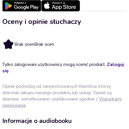
Oceny i opinie słuchaczy
Brak ocen
Brak ocen
Tylko zalogowani użytkownicy mogą ocenić produkt.
Zaloguj
się
Opinie pochodzą od zarejestrowanych Klientów, którzy
dokonali zakupu naszego produktu lub usługi. Opinie są
zbierane, weryfikowane i publikowane zgodnie z
Warunkami
opiniowania
.
Informacje o audiobooku