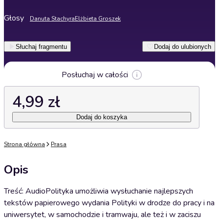
Głosy
Danuta Stachyra
Elżbieta Groszek
Słuchaj fragmentu
Dodaj do ulubionych
Posłuchaj w całości
4,99 zł
Dodaj do koszyka
Strona główna
Prasa
Opis
Treść: AudioPolityka umożliwia wysłuchanie najlepszych
tekstów papierowego wydania Polityki w drodze do pracy i na
uniwersytet, w samochodzie i tramwaju, ale też i w zaciszu