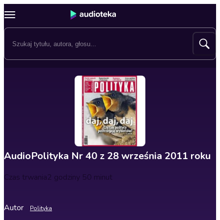
AudioPolityka Nr 40 z 28 września 2011 roku
Czas trwania
2 godziny 50 minut
Autor
Polityka