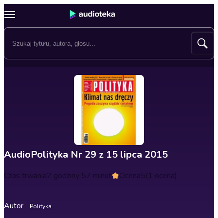
AudioPolityka Nr 29 z 15 lipca 2015
Czas trwania
2 godziny 57 minut
Ocena
5
(1 ocena)
Autor
Polityka