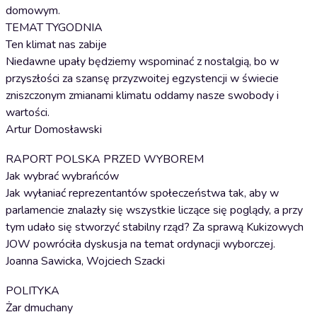
domowym.
TEMAT TYGODNIA
Ten klimat nas zabije
Niedawne upały będziemy wspominać z nostalgią, bo w
przyszłości za szansę przyzwoitej egzystencji w świecie
zniszczonym zmianami klimatu oddamy nasze swobody i
wartości.
Artur Domosławski
RAPORT POLSKA PRZED WYBOREM
Jak wybrać wybrańców
Jak wyłaniać reprezentantów społeczeństwa tak, aby w
parlamencie znalazły się wszystkie liczące się poglądy, a przy
tym udało się stworzyć stabilny rząd? Za sprawą Kukizowych
JOW powróciła dyskusja na temat ordynacji wyborczej.
Joanna Sawicka, Wojciech Szacki
POLITYKA
Żar dmuchany