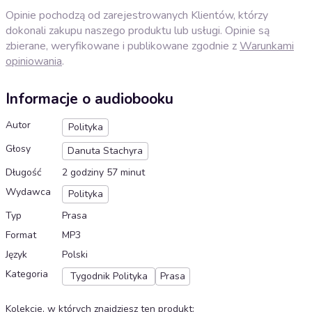
Opinie pochodzą od zarejestrowanych Klientów, którzy
dokonali zakupu naszego produktu lub usługi. Opinie są
zbierane, weryfikowane i publikowane zgodnie z
Warunkami
opiniowania
.
Informacje o audiobooku
Autor
Polityka
Głosy
Danuta Stachyra
Długość
2 godziny 57 minut
Wydawca
Polityka
Typ
Prasa
Format
MP3
Język
Polski
Kategoria
Tygodnik Polityka
Prasa
Kolekcje, w których znajdziesz ten produkt
: