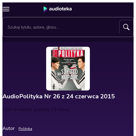
AudioPolityka Nr 26 z 24 czerwca 2015
Czas trwania
2 godziny 39 minut
Autor
Polityka