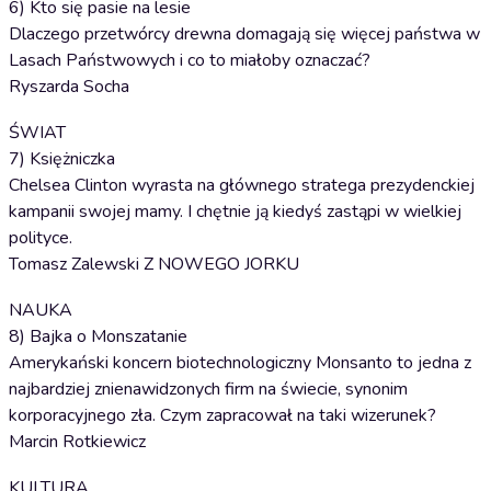
6) Kto się pasie na lesie
Dlaczego przetwórcy drewna domagają się więcej państwa w
Lasach Państwowych i co to miałoby oznaczać?
Ryszarda Socha
ŚWIAT
7) Księżniczka
Chelsea Clinton wyrasta na głównego stratega prezydenckiej
kampanii swojej mamy. I chętnie ją kiedyś zastąpi w wielkiej
polityce.
Tomasz Zalewski Z NOWEGO JORKU
NAUKA
8) Bajka o Monszatanie
Amerykański koncern biotechnologiczny Monsanto to jedna z
najbardziej znienawidzonych firm na świecie, synonim
korporacyjnego zła. Czym zapracował na taki wizerunek?
Marcin Rotkiewicz
KULTURA