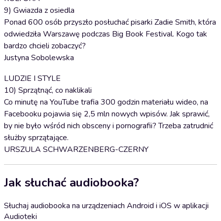
9) Gwiazda z osiedla
Ponad 600 osób przyszło posłuchać pisarki Zadie Smith, która
odwiedziła Warszawę podczas Big Book Festival. Kogo tak
bardzo chcieli zobaczyć?
Justyna Sobolewska
LUDZIE I STYLE
10) Sprzątnąć, co naklikali
Co minutę na YouTube trafia 300 godzin materiału wideo, na
Facebooku pojawia się 2,5 mln nowych wpisów. Jak sprawić,
by nie było wśród nich obsceny i pornografii? Trzeba zatrudnić
służby sprzątające.
URSZULA SCHWARZENBERG-CZERNY
Jak słuchać audiobooka?
Słuchaj audiobooka na urządzeniach Android i iOS w aplikacji
Audioteki