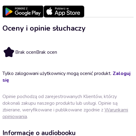
Oceny i opinie słuchaczy
Brak ocen
Brak ocen
Tylko zalogowani użytkownicy mogą ocenić produkt.
Zaloguj
się
Opinie pochodzą od zarejestrowanych Klientów, którzy
dokonali zakupu naszego produktu lub usługi. Opinie są
zbierane, weryfikowane i publikowane zgodnie z
Warunkami
opiniowania
.
Informacje o audiobooku