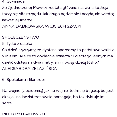
4. Gowinada
Ze Zjednoczonej Prawicy została głównie nazwa, a koalicja
toczy się siłą rozpędu. Jak długo będzie się toczyła, nie wiedzą
nawet jej liderzy.
ANNA DĄBROWSKA WOJCIECH SZACKI
SPOŁECZEŃSTWO
5. Tylko z daleka
Co dzień słyszymy, że dystans społeczny to podstawa walki z
wirusem. Ale co to dokładnie oznacza? I dlaczego jednych ma
dzielić odstęp na dwa metry, a inni wciąż dzielą łóżko?
ALEKSABDRA ŻELAZIŃSKA
6. Spekulanci i filantropi
Na wojnie (z epidemią) jak na wojnie. Jedni się bogacą, bo jest
okazja. Inni bezinteresownie pomagają, bo tak dyktuje im
serce.
PIOTR PYTLAKOWSKI