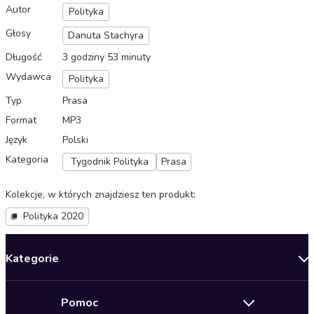
Autor
Polityka
Głosy
Danuta Stachyra
Długość
3 godziny 53 minuty
Wydawca
Polityka
Typ
Prasa
Format
MP3
Język
Polski
Kategoria
Tygodnik Polityka
Prasa
Kolekcje, w których znajdziesz ten produkt
:
Polityka 2020
Kategorie
Nowości
Pomoc
Oferty specjalne