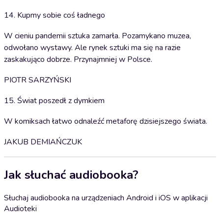
14. Kupmy sobie coś ładnego
W cieniu pandemii sztuka zamarła. Pozamykano muzea,
odwołano wystawy. Ale rynek sztuki ma się na razie
zaskakująco dobrze. Przynajmniej w Polsce.
PIOTR SARZYŃSKI
15. Świat poszedł z dymkiem
W komiksach łatwo odnaleźć metaforę dzisiejszego świata.
JAKUB DEMIAŃCZUK
Jak słuchać audiobooka?
Słuchaj audiobooka na urządzeniach Android i iOS w aplikacji
Audioteki