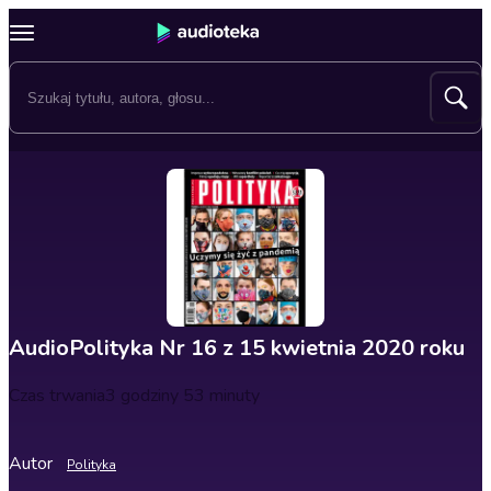
AudioPolityka Nr 16 z 15 kwietnia 2020 roku
Czas trwania
3 godziny 53 minuty
Autor
Polityka