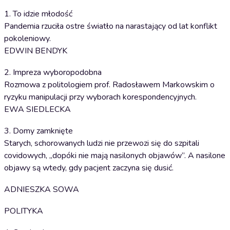
1. To idzie młodość
Pandemia rzuciła ostre światło na narastający od lat konflikt
pokoleniowy.
EDWIN BENDYK
2. Impreza wyboropodobna
Rozmowa z politologiem prof. Radosławem Markowskim o
ryzyku manipulacji przy wyborach korespondencyjnych.
EWA SIEDLECKA
3. Domy zamknięte
Starych, schorowanych ludzi nie przewozi się do szpitali
covidowych, „dopóki nie mają nasilonych objawów”. A nasilone
objawy są wtedy, gdy pacjent zaczyna się dusić.
ADNIESZKA SOWA
POLITYKA