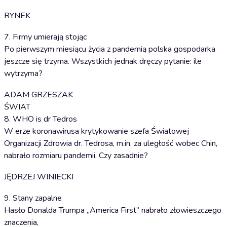
RYNEK
7. Firmy umierają stojąc
Po pierwszym miesiącu życia z pandemią polska gospodarka
jeszcze się trzyma. Wszystkich jednak dręczy pytanie: ile
wytrzyma?
ADAM GRZESZAK
ŚWIAT
8. WHO is dr Tedros
W erze koronawirusa krytykowanie szefa Światowej
Organizacji Zdrowia dr. Tedrosa, m.in. za uległość wobec Chin,
nabrało rozmiaru pandemii. Czy zasadnie?
JĘDRZEJ WINIECKI
9. Stany zapalne
Hasło Donalda Trumpa „America First” nabrało złowieszczego
znaczenia,