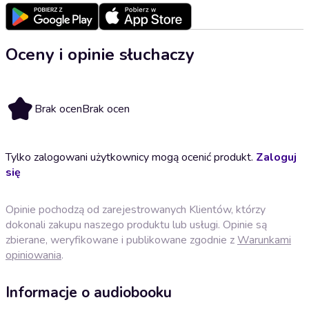
Oceny i opinie słuchaczy
Brak ocen
Brak ocen
Tylko zalogowani użytkownicy mogą ocenić produkt.
Zaloguj
się
Opinie pochodzą od zarejestrowanych Klientów, którzy
dokonali zakupu naszego produktu lub usługi. Opinie są
zbierane, weryfikowane i publikowane zgodnie z
Warunkami
opiniowania
.
Informacje o audiobooku