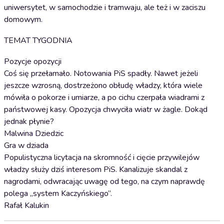
uniwersytet, w samochodzie i tramwaju, ale też i w zaciszu
domowym.
TEMAT TYGODNIA
Pozycje opozycji
Coś się przełamało. Notowania PiS spadły. Nawet jeżeli
jeszcze wzrosną, dostrzeżono obłudę władzy, która wiele
mówiła o pokorze i umiarze, a po cichu czerpała wiadrami z
państwowej kasy. Opozycja chwyciła wiatr w żagle. Dokąd
jednak płynie?
Malwina Dziedzic
Gra w dziada
Populistyczna licytacja na skromność i cięcie przywilejów
władzy służy dziś interesom PiS. Kanalizuje skandal z
nagrodami, odwracając uwagę od tego, na czym naprawdę
polega „system Kaczyńskiego”.
Rafał Kalukin