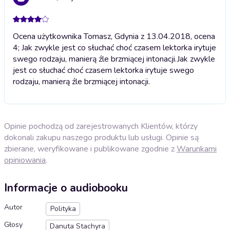
Ocena użytkownika Tomasz, Gdynia z 13.04.2018, ocena
4; Jak zwykle jest co słuchać choć czasem lektorka irytuje
swego rodzaju, manierą źle brzmiącej intonacji.
Jak zwykle
jest co słuchać choć czasem lektorka irytuje swego
rodzaju, manierą źle brzmiącej intonacji.
Opinie pochodzą od zarejestrowanych Klientów, którzy
dokonali zakupu naszego produktu lub usługi. Opinie są
zbierane, weryfikowane i publikowane zgodnie z
Warunkami
opiniowania
.
Informacje o audiobooku
Autor
Polityka
Głosy
Danuta Stachyra