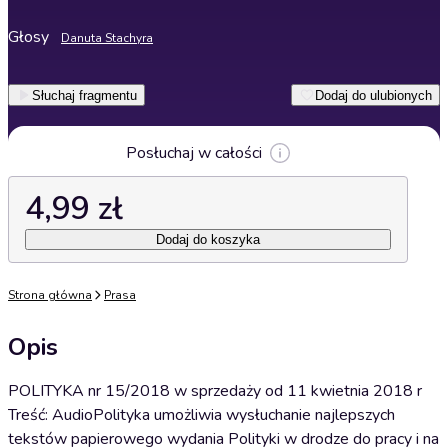
Głosy
Danuta Stachyra
Słuchaj fragmentu
Dodaj do ulubionych
Posłuchaj w całości
4,99 zł
Dodaj do koszyka
Strona główna
Prasa
Opis
POLITYKA nr 15/2018 w sprzedaży od 11 kwietnia 2018 r
Treść: AudioPolityka umożliwia wysłuchanie najlepszych
tekstów papierowego wydania Polityki w drodze do pracy i na