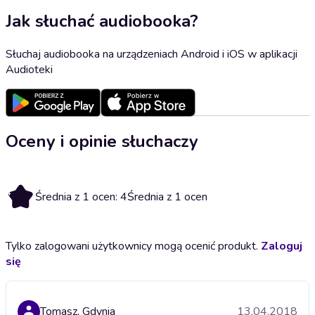
Jak słuchać audiobooka?
Słuchaj audiobooka na urządzeniach Android i iOS w aplikacji
Audioteki
Oceny i opinie słuchaczy
4
Średnia z 1 ocen: 4
Średnia z 1 ocen
Tylko zalogowani użytkownicy mogą ocenić produkt.
Zaloguj
się
Tomasz, Gdynia
13.04.2018