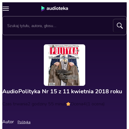
AudioPolityka Nr 15 z 11 kwietnia 2018 roku
Czas trwania
2 godziny 55 minut
Ocena
4
(1 ocena)
Autor
Polityka