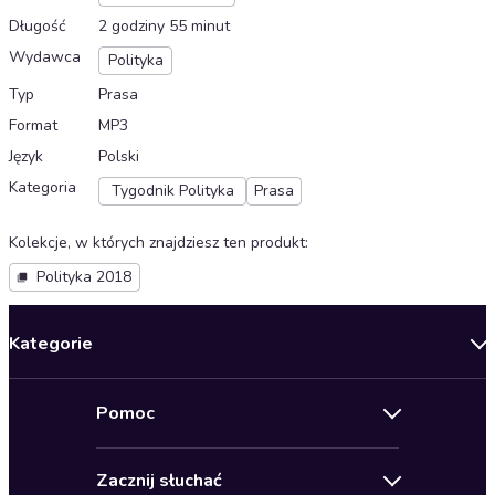
Długość
2 godziny 55 minut
Wydawca
Polityka
Typ
Prasa
Format
MP3
Język
Polski
Kategoria
Tygodnik Polityka
Prasa
Kolekcje, w których znajdziesz ten produkt
:
Polityka 2018
Kategorie
Nowości
Pomoc
Oferty specjalne
Kontakt
Bestsellery
Zacznij słuchać