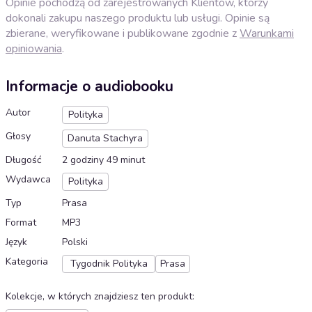
Opinie pochodzą od zarejestrowanych Klientów, którzy
dokonali zakupu naszego produktu lub usługi. Opinie są
zbierane, weryfikowane i publikowane zgodnie z
Warunkami
opiniowania
.
Informacje o audiobooku
Autor
Polityka
Głosy
Danuta Stachyra
Długość
2 godziny 49 minut
Wydawca
Polityka
Typ
Prasa
Format
MP3
Język
Polski
Kategoria
Tygodnik Polityka
Prasa
Kolekcje, w których znajdziesz ten produkt
: