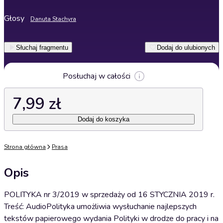
Głosy
Danuta Stachyra
Słuchaj fragmentu
Dodaj do ulubionych
Posłuchaj w całości
7,99 zł
Dodaj do koszyka
Strona główna
Prasa
Opis
POLITYKA nr 3/2019 w sprzedaży od 16 STYCZNIA 2019 r.
Treść: AudioPolityka umożliwia wysłuchanie najlepszych
tekstów papierowego wydania Polityki w drodze do pracy i na