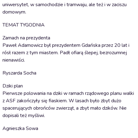
uniwersytet, w samochodzie i tramwaju, ale też i w zaciszu
domowym.
TEMAT TYGODNIA
Zamach na prezydenta
Paweł Adamowicz był prezydentem Gdańska przez 20 lat i
rósł razem z tym miastem. Padł ofiarą ślepej, bezrozumnej
nienawiści.
Ryszarda Socha
Dziki plan
Pierwsze polowania na dziki w ramach rządowego planu walki
z ASF zakończyły się fiaskiem. W lasach było zbyt dużo
spacerujących obrońców zwierząt, a zbyt mało dzików. Nie
dopisali też myśliwi.
Agnieszka Sowa