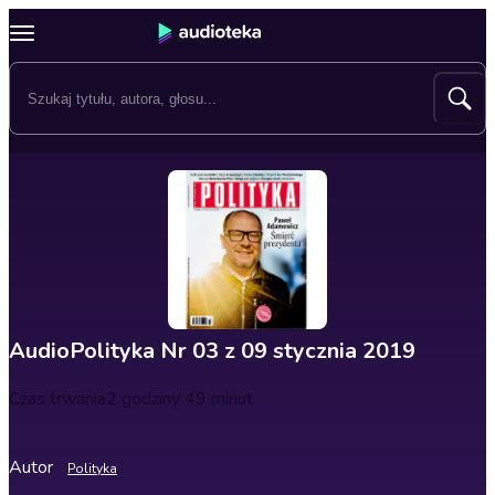
AudioPolityka Nr 03 z 09 stycznia 2019
Czas trwania
2 godziny 49 minut
Autor
Polityka