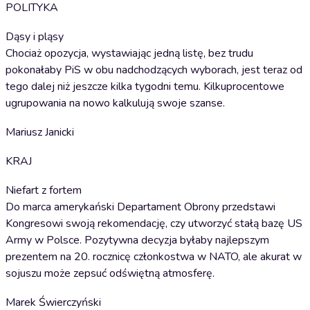
POLITYKA
Dąsy i pląsy
Chociaż opozycja, wystawiając jedną listę, bez trudu
pokonałaby PiS w obu nadchodzących wyborach, jest teraz od
tego dalej niż jeszcze kilka tygodni temu. Kilkuprocentowe
ugrupowania na nowo kalkulują swoje szanse.
Mariusz Janicki
KRAJ
Niefart z fortem
Do marca amerykański Departament Obrony przedstawi
Kongresowi swoją rekomendację, czy utworzyć stałą bazę US
Army w Polsce. Pozytywna decyzja byłaby najlepszym
prezentem na 20. rocznicę członkostwa w NATO, ale akurat w
sojuszu może zepsuć odświętną atmosferę.
Marek Świerczyński