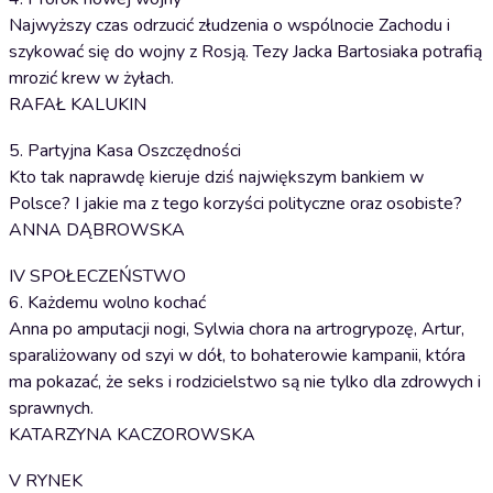
Najwyższy czas odrzucić złudzenia o wspólnocie Zachodu i
szykować się do wojny z Rosją. Tezy Jacka Bartosiaka potrafią
mrozić krew w żyłach.
RAFAŁ KALUKIN
5. Partyjna Kasa Oszczędności
Kto tak naprawdę kieruje dziś największym bankiem w
Polsce? I jakie ma z tego korzyści polityczne oraz osobiste?
ANNA DĄBROWSKA
IV SPOŁECZEŃSTWO
6. Każdemu wolno kochać
Anna po amputacji nogi, Sylwia chora na artrogrypozę, Artur,
sparaliżowany od szyi w dół, to bohaterowie kampanii, która
ma pokazać, że seks i rodzicielstwo są nie tylko dla zdrowych i
sprawnych.
KATARZYNA KACZOROWSKA
V RYNEK