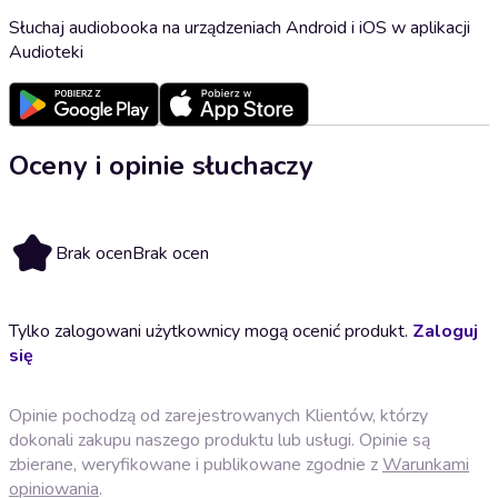
Słuchaj audiobooka na urządzeniach Android i iOS w aplikacji
Audioteki
Oceny i opinie słuchaczy
Brak ocen
Brak ocen
Tylko zalogowani użytkownicy mogą ocenić produkt.
Zaloguj
się
Opinie pochodzą od zarejestrowanych Klientów, którzy
dokonali zakupu naszego produktu lub usługi. Opinie są
zbierane, weryfikowane i publikowane zgodnie z
Warunkami
opiniowania
.