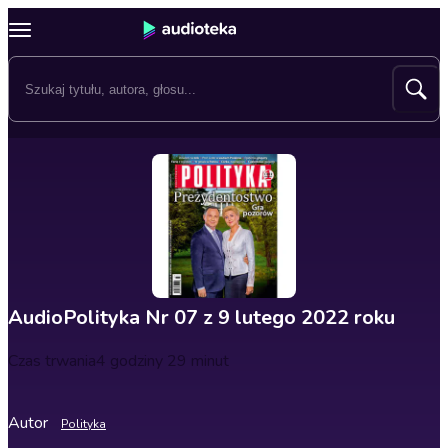
AudioPolityka Nr 07 z 9 lutego 2022 roku
Czas trwania
4 godziny 29 minut
Autor
Polityka