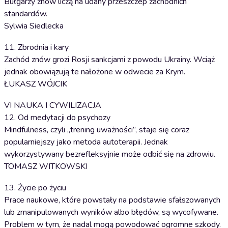
Bułgarzy znów liczą na udany przeszczep zachodnich
standardów.
Sylwia Siedlecka
11. Zbrodnia i kary
Zachód znów grozi Rosji sankcjami z powodu Ukrainy. Wciąż
jednak obowiązują te nałożone w odwecie za Krym.
ŁUKASZ WÓJCIK
VI NAUKA I CYWILIZACJA
12. Od medytacji do psychozy
Mindfulness, czyli „trening uważności”, staje się coraz
popularniejszy jako metoda autoterapii. Jednak
wykorzystywany bezrefleksyjnie może odbić się na zdrowiu.
TOMASZ WITKOWSKI
13. Życie po życiu
Prace naukowe, które powstały na podstawie sfałszowanych
lub zmanipulowanych wyników albo błędów, są wycofywane.
Problem w tym, że nadal mogą powodować ogromne szkody.