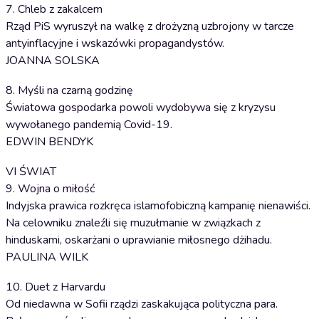
7. Chleb z zakalcem
Rząd PiS wyruszył na walkę z drożyzną uzbrojony w tarcze
antyinflacyjne i wskazówki propagandystów.
JOANNA SOLSKA
8. Myśli na czarną godzinę
Światowa gospodarka powoli wydobywa się z kryzysu
wywołanego pandemią Covid-19.
EDWIN BENDYK
VI ŚWIAT
9. Wojna o miłość
Indyjska prawica rozkręca islamofobiczną kampanię nienawiści.
Na celowniku znaleźli się muzułmanie w związkach z
hinduskami, oskarżani o uprawianie miłosnego dżihadu.
PAULINA WILK
10. Duet z Harvardu
Od niedawna w Sofii rządzi zaskakująca polityczna para.