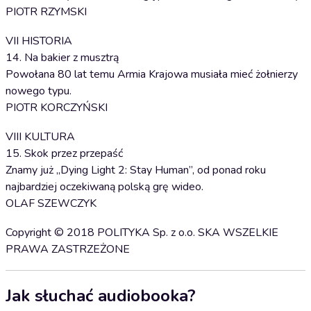
PIOTR RZYMSKI
VII HISTORIA
14. Na bakier z musztrą
Powołana 80 lat temu Armia Krajowa musiała mieć żołnierzy
nowego typu.
PIOTR KORCZYŃSKI
VIII KULTURA
15. Skok przez przepaść
Znamy już „Dying Light 2: Stay Human”, od ponad roku
najbardziej oczekiwaną polską grę wideo.
OLAF SZEWCZYK
Copyright © 2018 POLITYKA Sp. z o.o. SKA WSZELKIE
PRAWA ZASTRZEŻONE
Jak słuchać audiobooka?