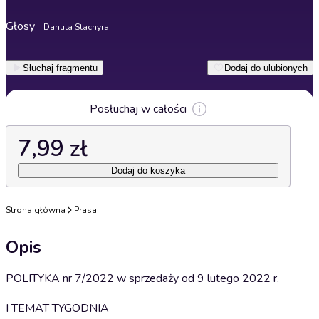
Głosy
Danuta Stachyra
Słuchaj fragmentu
Dodaj do ulubionych
Posłuchaj w całości
7,99 zł
Dodaj do koszyka
Strona główna
Prasa
Opis
POLITYKA nr 7/2022 w sprzedaży od 9 lutego 2022 r.
I TEMAT TYGODNIA