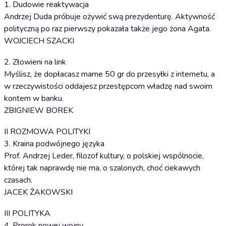
1. Dudowie reaktywacja
Andrzej Duda próbuje ożywić swą prezydenturę. Aktywność
polityczną po raz pierwszy pokazała także jego żona Agata.
WOJCIECH SZACKI
2. Złowieni na link
Myślisz, że dopłacasz marne 50 gr do przesyłki z internetu, a
w rzeczywistości oddajesz przestępcom władzę nad swoim
kontem w banku.
ZBIGNIEW BOREK
II ROZMOWA POLITYKI
3. Kraina podwójnego języka
Prof. Andrzej Leder, filozof kultury, o polskiej wspólnocie,
której tak naprawdę nie ma, o szalonych, choć ciekawych
czasach.
JACEK ŻAKOWSKI
III POLITYKA
4. Prorok nowej wojny