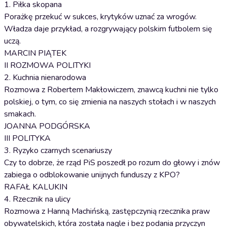
1. Piłka skopana
Porażkę przekuć w sukces, krytyków uznać za wrogów.
Władza daje przykład, a rozgrywający polskim futbolem się
uczą.
MARCIN PIĄTEK
II ROZMOWA POLITYKI
2. Kuchnia nienarodowa
Rozmowa z Robertem Makłowiczem, znawcą kuchni nie tylko
polskiej, o tym, co się zmienia na naszych stołach i w naszych
smakach.
JOANNA PODGÓRSKA
III POLITYKA
3. Ryzyko czarnych scenariuszy
Czy to dobrze, że rząd PiS poszedł po rozum do głowy i znów
zabiega o odblokowanie unijnych funduszy z KPO?
RAFAŁ KALUKIN
4. Rzecznik na ulicy
Rozmowa z Hanną Machińską, zastępczynią rzecznika praw
obywatelskich, która została nagle i bez podania przyczyn