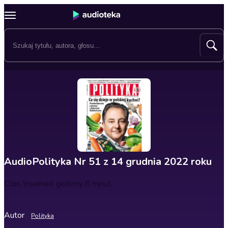
AudioPolityka Nr 51 z 14 grudnia 2022 roku
Czas trwania
4 godziny 8 minut
Autor
Polityka