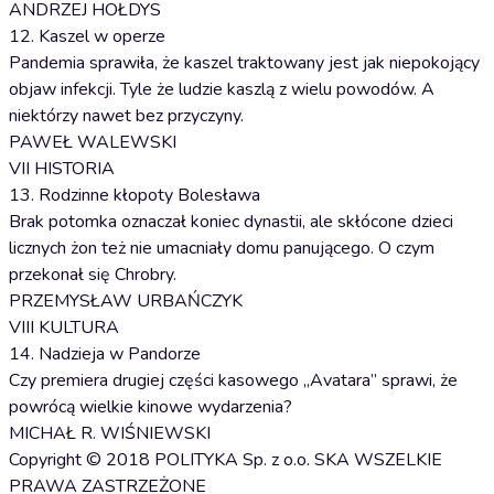
ANDRZEJ HOŁDYS
12. Kaszel w operze
Pandemia sprawiła, że kaszel traktowany jest jak niepokojący
objaw infekcji. Tyle że ludzie kaszlą z wielu powodów. A
niektórzy nawet bez przyczyny.
PAWEŁ WALEWSKI
VII HISTORIA
13. Rodzinne kłopoty Bolesława
Brak potomka oznaczał koniec dynastii, ale skłócone dzieci
licznych żon też nie umacniały domu panującego. O czym
przekonał się Chrobry.
PRZEMYSŁAW URBAŃCZYK
VIII KULTURA
14. Nadzieja w Pandorze
Czy premiera drugiej części kasowego „Avatara” sprawi, że
powrócą wielkie kinowe wydarzenia?
MICHAŁ R. WIŚNIEWSKI
Copyright © 2018 POLITYKA Sp. z o.o. SKA WSZELKIE
PRAWA ZASTRZEŻONE