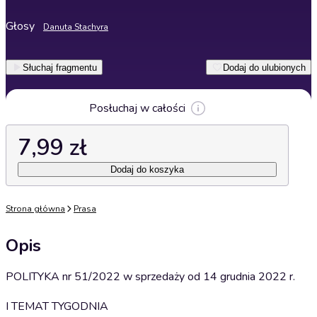
Głosy
Danuta Stachyra
Słuchaj fragmentu
Dodaj do ulubionych
Posłuchaj w całości
7,99 zł
Dodaj do koszyka
Strona główna
Prasa
Opis
POLITYKA nr 51/2022 w sprzedaży od 14 grudnia 2022 r.
I TEMAT TYGODNIA