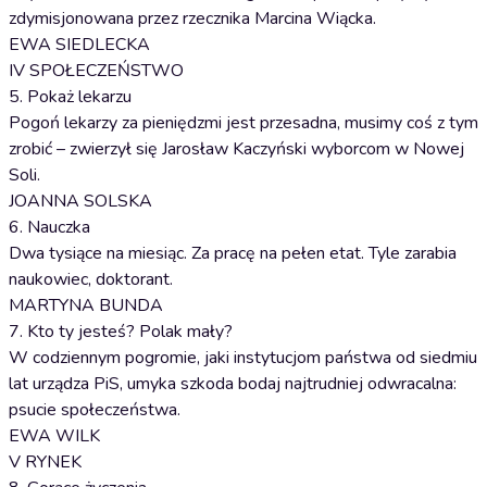
zdymisjonowana przez rzecznika Marcina Wiącka.
EWA SIEDLECKA
IV SPOŁECZEŃSTWO
5. Pokaż lekarzu
Pogoń lekarzy za pieniędzmi jest przesadna, musimy coś z tym
zrobić – zwierzył się Jarosław Kaczyński wyborcom w Nowej
Soli.
JOANNA SOLSKA
6. Nauczka
Dwa tysiące na miesiąc. Za pracę na pełen etat. Tyle zarabia
naukowiec, doktorant.
MARTYNA BUNDA
7. Kto ty jesteś? Polak mały?
W codziennym pogromie, jaki instytucjom państwa od siedmiu
lat urządza PiS, umyka szkoda bodaj najtrudniej odwracalna:
psucie społeczeństwa.
EWA WILK
V RYNEK