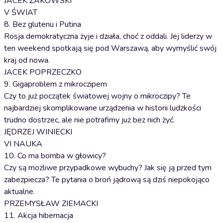
JACEK ŻAKOWSKI
V ŚWIAT
8. Bez glutenu i Putina
Rosja demokratyczna żyje i działa, choć z oddali. Jej liderzy w
ten weekend spotkają się pod Warszawą, aby wymyślić swój
kraj od nowa.
JACEK POPRZECZKO
9. Gigaproblem z mikroczipem
Czy to już początek światowej wojny o mikroczipy? Te
najbardziej skomplikowane urządzenia w historii ludzkości
trudno dostrzec, ale nie potrafimy już bez nich żyć.
JĘDRZEJ WINIECKI
VI NAUKA
10. Co ma bomba w głowicy?
Czy są możliwe przypadkowe wybuchy? Jak się ją przed tym
zabezpiecza? Te pytania o broń jądrową są dziś niepokojąco
aktualne.
PRZEMYSŁAW ZIEMACKI
11. Akcja hibernacja