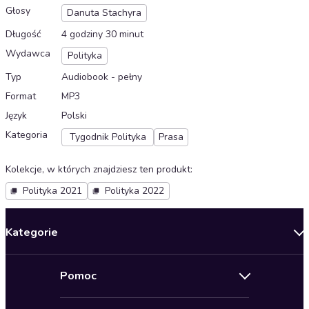
Głosy
Danuta Stachyra
Długość
4 godziny 30 minut
Wydawca
Polityka
Typ
Audiobook - pełny
Format
MP3
Język
Polski
Kategoria
Tygodnik Polityka
Prasa
Kolekcje, w których znajdziesz ten produkt
:
Polityka 2021
Polityka 2022
Kategorie
Nowości
Pomoc
Oferty specjalne
Kontakt
Bestsellery