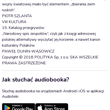
wojny światowej miało być elementem „zbierania ziem
ruskich”.
PIOTR SZLANTA
VIII KULTURA
15. Katalog przegrywów
„Narodowy spis zespołów”, czyli jak z księgi adresowej
polskiej alternatywy wyczytać jej korzenie, a nawet kanon
kulturalny Polaków.
PAWEŁ DUNIN-WĄSOWICZ
Copyright © 2018 POLITYKA Sp. z o.o. SKA WSZELKIE
PRAWA ZASTRZEŻONE
Jak słuchać audiobooka?
Słuchaj audiobooka na urządzeniach Android i iOS w aplikacji
Audioteki