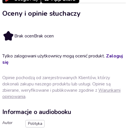
Oceny i opinie słuchaczy
Brak ocen
Brak ocen
Tylko zalogowani użytkownicy mogą ocenić produkt.
Zaloguj
się
Opinie pochodzą od zarejestrowanych Klientów, którzy
dokonali zakupu naszego produktu lub usługi. Opinie są
zbierane, weryfikowane i publikowane zgodnie z
Warunkami
opiniowania
.
Informacje o audiobooku
Autor
Polityka