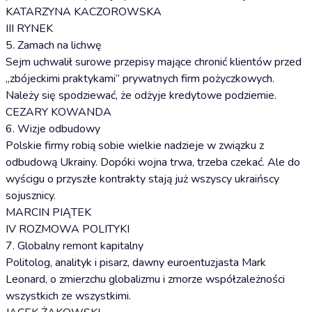
KATARZYNA KACZOROWSKA
III RYNEK
5. Zamach na lichwę
Sejm uchwalił surowe przepisy mające chronić klientów przed
„zbójeckimi praktykami” prywatnych firm pożyczkowych.
Należy się spodziewać, że odżyje kredytowe podziemie.
CEZARY KOWANDA
6. Wizje odbudowy
Polskie firmy robią sobie wielkie nadzieje w związku z
odbudową Ukrainy. Dopóki wojna trwa, trzeba czekać. Ale do
wyścigu o przyszłe kontrakty stają już wszyscy ukraińscy
sojusznicy.
MARCIN PIĄTEK
IV ROZMOWA POLITYKI
7. Globalny remont kapitalny
Politolog, analityk i pisarz, dawny euroentuzjasta Mark
Leonard, o zmierzchu globalizmu i zmorze współzależności
wszystkich ze wszystkimi.