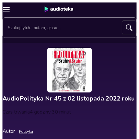
AudioPolityka Nr 45 z 02 listopada 2022 roku
Czas trwania
4 godziny 30 minut
Autor
Polityka