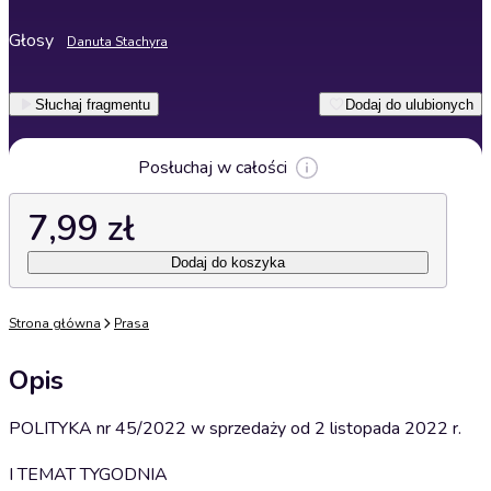
Głosy
Danuta Stachyra
Słuchaj fragmentu
Dodaj do ulubionych
Posłuchaj w całości
7,99 zł
Dodaj do koszyka
Strona główna
Prasa
Opis
POLITYKA nr 45/2022 w sprzedaży od 2 listopada 2022 r.
I TEMAT TYGODNIA