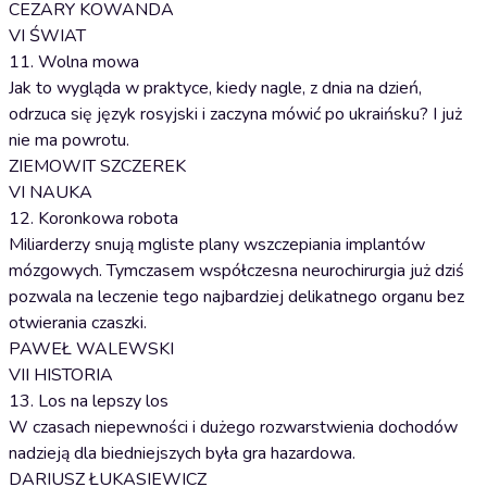
CEZARY KOWANDA
VI ŚWIAT
11. Wolna mowa
Jak to wygląda w praktyce, kiedy nagle, z dnia na dzień,
odrzuca się język rosyjski i zaczyna mówić po ukraińsku? I już
nie ma powrotu.
ZIEMOWIT SZCZEREK
VI NAUKA
12. Koronkowa robota
Miliarderzy snują mgliste plany wszczepiania implantów
mózgowych. Tymczasem współczesna neurochirurgia już dziś
pozwala na leczenie tego najbardziej delikatnego organu bez
otwierania czaszki.
PAWEŁ WALEWSKI
VII HISTORIA
13. Los na lepszy los
W czasach niepewności i dużego rozwarstwienia dochodów
nadzieją dla biedniejszych była gra hazardowa.
DARIUSZ ŁUKASIEWICZ