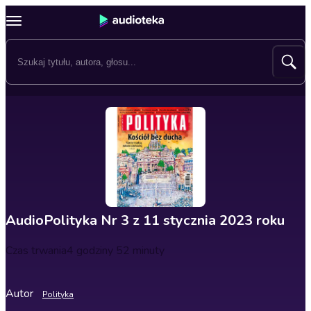
AudioPolityka Nr 3 z 11 stycznia 2023 roku
Czas trwania
4 godziny 52 minuty
Autor
Polityka