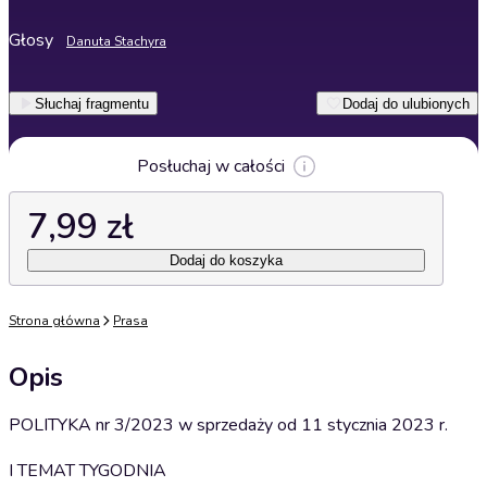
Głosy
Danuta Stachyra
Słuchaj fragmentu
Dodaj do ulubionych
Posłuchaj w całości
7,99 zł
Dodaj do koszyka
Strona główna
Prasa
Opis
POLITYKA nr 3/2023 w sprzedaży od 11 stycznia 2023 r.
I TEMAT TYGODNIA