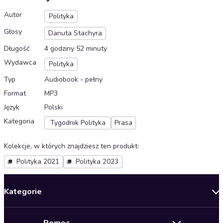
Autor
Polityka
Głosy
Danuta Stachyra
Długość
4 godziny 52 minuty
Wydawca
Polityka
Typ
Audiobook - pełny
Format
MP3
Język
Polski
Kategoria
Tygodnik Polityka
Prasa
Kolekcje, w których znajdziesz ten produkt
:
Polityka 2021
Polityka 2023
Kategorie
Nowości