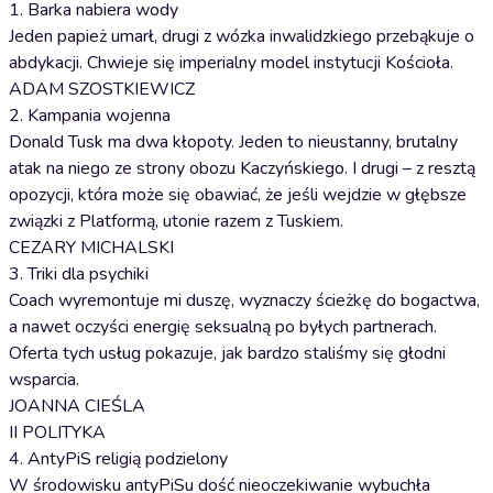
1. Barka nabiera wody
Jeden papież umarł, drugi z wózka inwalidzkiego przebąkuje o
abdykacji. Chwieje się imperialny model instytucji Kościoła.
ADAM SZOSTKIEWICZ
2. Kampania wojenna
Donald Tusk ma dwa kłopoty. Jeden to nieustanny, brutalny
atak na niego ze strony obozu Kaczyńskiego. I drugi – z resztą
opozycji, która może się obawiać, że jeśli wejdzie w głębsze
związki z Platformą, utonie razem z Tuskiem.
CEZARY MICHALSKI
3. Triki dla psychiki
Coach wyremontuje mi duszę, wyznaczy ścieżkę do bogactwa,
a nawet oczyści energię seksualną po byłych partnerach.
Oferta tych usług pokazuje, jak bardzo staliśmy się głodni
wsparcia.
JOANNA CIEŚLA
II POLITYKA
4. AntyPiS religią podzielony
W środowisku antyPiSu dość nieoczekiwanie wybuchła