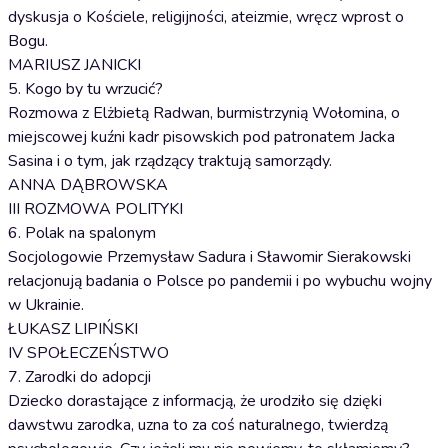
dyskusja o Kościele, religijności, ateizmie, wręcz wprost o
Bogu.
MARIUSZ JANICKI
5. Kogo by tu wrzucić?
Rozmowa z Elżbietą Radwan, burmistrzynią Wołomina, o
miejscowej kuźni kadr pisowskich pod patronatem Jacka
Sasina i o tym, jak rządzący traktują samorządy.
ANNA DĄBROWSKA
III ROZMOWA POLITYKI
6. Polak na spalonym
Socjologowie Przemysław Sadura i Sławomir Sierakowski
relacjonują badania o Polsce po pandemii i po wybuchu wojny
w Ukrainie.
ŁUKASZ LIPIŃSKI
IV SPOŁECZEŃSTWO
7. Zarodki do adopcji
Dziecko dorastające z informacją, że urodziło się dzięki
dawstwu zarodka, uzna to za coś naturalnego, twierdzą