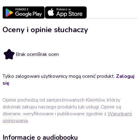
Oceny i opinie słuchaczy
Brak ocen
Brak ocen
Tylko zalogowani użytkownicy mogą ocenić produkt.
Zaloguj
się
Opinie pochodzą od zarejestrowanych Klientów, którzy
dokonali zakupu naszego produktu lub usługi. Opinie są
zbierane, weryfikowane i publikowane zgodnie z
Warunkami
opiniowania
.
Informacje o audiobooku