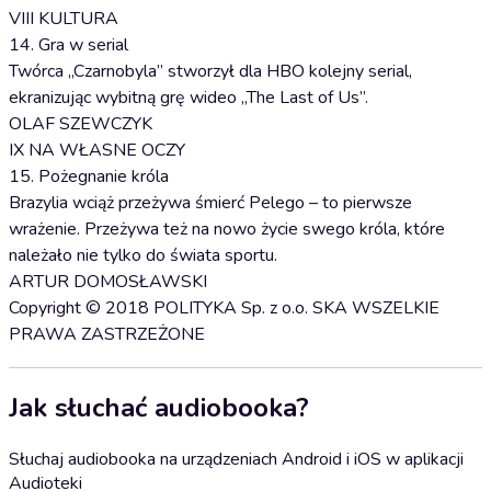
VIII KULTURA
14. Gra w serial
Twórca „Czarnobyla” stworzył dla HBO kolejny serial,
ekranizując wybitną grę wideo „The Last of Us”.
OLAF SZEWCZYK
IX NA WŁASNE OCZY
15. Pożegnanie króla
Brazylia wciąż przeżywa śmierć Pelego – to pierwsze
wrażenie. Przeżywa też na nowo życie swego króla, które
należało nie tylko do świata sportu.
ARTUR DOMOSŁAWSKI
Copyright © 2018 POLITYKA Sp. z o.o. SKA WSZELKIE
PRAWA ZASTRZEŻONE
Jak słuchać audiobooka?
Słuchaj audiobooka na urządzeniach Android i iOS w aplikacji
Audioteki