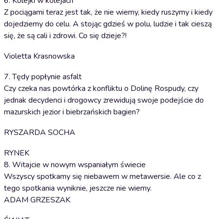
6. Kolejki w kolejach
Z pociągami teraz jest tak, że nie wiemy, kiedy ruszymy i kiedy
dojedziemy do celu. A stojąc gdzieś w polu, ludzie i tak cieszą
się, że są cali i zdrowi. Co się dzieje?!
Violetta Krasnowska
7. Tędy popłynie asfalt
Czy czeka nas powtórka z konfliktu o Dolinę Rospudy, czy
jednak decydenci i drogowcy zrewidują swoje podejście do
mazurskich jezior i biebrzańskich bagien?
RYSZARDA SOCHA
RYNEK
8. Witajcie w nowym wspaniałym świecie
Wszyscy spotkamy się niebawem w metawersie. Ale co z
tego spotkania wyniknie, jeszcze nie wiemy.
ADAM GRZESZAK