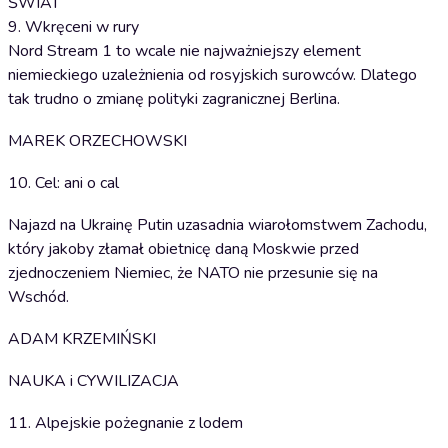
ŚWIAT
9. Wkręceni w rury
Nord Stream 1 to wcale nie najważniejszy element
niemieckiego uzależnienia od rosyjskich surowców. Dlatego
tak trudno o zmianę polityki zagranicznej Berlina.
MAREK ORZECHOWSKI
10. Cel: ani o cal
Najazd na Ukrainę Putin uzasadnia wiarołomstwem Zachodu,
który jakoby złamał obietnicę daną Moskwie przed
zjednoczeniem Niemiec, że NATO nie przesunie się na
Wschód.
ADAM KRZEMIŃSKI
NAUKA i CYWILIZACJA
11. Alpejskie pożegnanie z lodem