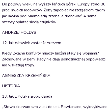
Do połowy wieku najwyższy łańcuch górski Europy straci 80
proc. swoich lodowców. Żeby zapobiec nieszczęściom, takim
jak lawina pod Marmoladą, trzeba je drenować. A same
szczyty oplatać siecią czujników.
ANDRZEJ HOŁDYS
12. Jak człowiek został żołnierzem
Kiedy lokalne konflikty między ludźmi stały się wojnami?
Zachowane w ziemi ślady nie dają jednoznacznej odpowiedzi,
ale wskazują tropy.
AGNIESZKA KRZEMIŃSKA
HISTORIA
13. Jak z Polaka zrobić dziada
„Słowo »kurwa« szło z ust do ust. Powtarzano, wykrzykiwano