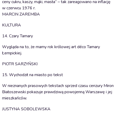
ceny cukru, kaszy, mąki, masła” – tak zareagowano na inflację
w czerwcu 1976 r.
MARCIN ZAREMBA
KULTURA
14. Czary Tamary
Wygląda na to, że mamy rok królowej art déco Tamary
Łempickiej.
PIOTR SARZYŃSKI
15. Wychodził na miasto po tekst
W nieznanych prasowych tekstach sprzed czasu cenzury Miron
Białoszewski pokazuje prawdziwą powojenną Warszawę i jej
mieszkańców.
JUSTYNA SOBOLEWSKA