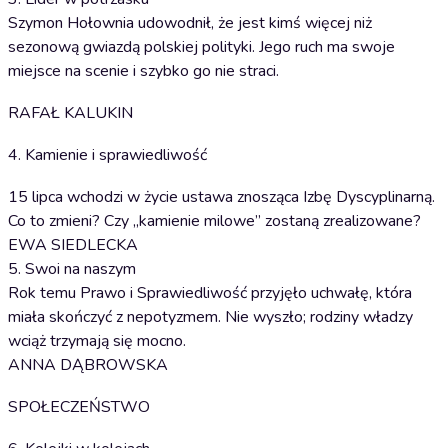
Szymon Hołownia udowodnił, że jest kimś więcej niż
sezonową gwiazdą polskiej polityki. Jego ruch ma swoje
miejsce na scenie i szybko go nie straci.
RAFAŁ KALUKIN
4. Kamienie i sprawiedliwość
15 lipca wchodzi w życie ustawa znosząca Izbę Dyscyplinarną.
Co to zmieni? Czy „kamienie milowe” zostaną zrealizowane?
EWA SIEDLECKA
5. Swoi na naszym
Rok temu Prawo i Sprawiedliwość przyjęło uchwałę, która
miała skończyć z nepotyzmem. Nie wyszło; rodziny władzy
wciąż trzymają się mocno.
ANNA DĄBROWSKA
SPOŁECZEŃSTWO