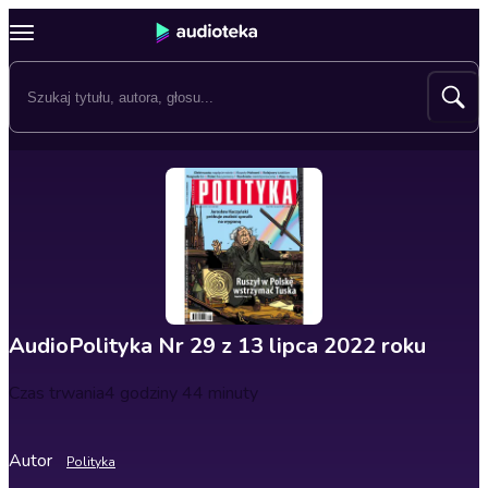
AudioPolityka Nr 29 z 13 lipca 2022 roku
Czas trwania
4 godziny 44 minuty
Autor
Polityka