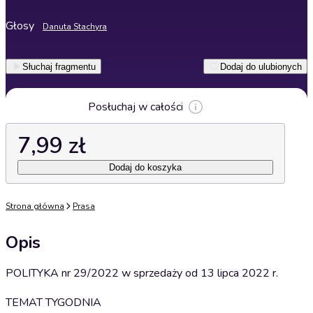
Głosy
Danuta Stachyra
Słuchaj fragmentu
Dodaj do ulubionych
Posłuchaj w całości
7,99 zł
Dodaj do koszyka
Strona główna
Prasa
Opis
POLITYKA nr 29/2022 w sprzedaży od 13 lipca 2022 r.
TEMAT TYGODNIA