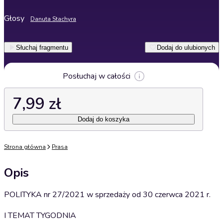
Głosy
Danuta Stachyra
Słuchaj fragmentu
Dodaj do ulubionych
Posłuchaj w całości
7,99 zł
Dodaj do koszyka
Strona główna
Prasa
Opis
POLITYKA nr 27/2021 w sprzedaży od 30 czerwca 2021 r.
I TEMAT TYGODNIA