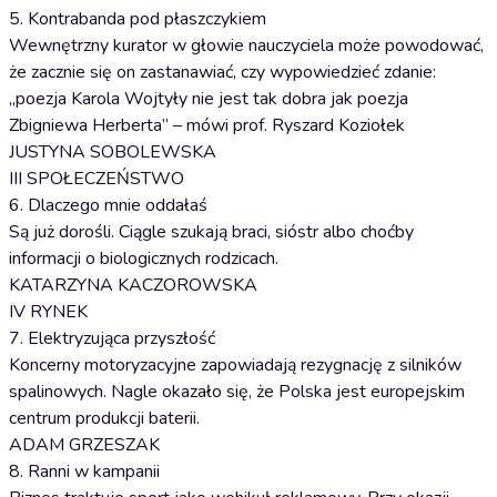
5. Kontrabanda pod płaszczykiem
Wewnętrzny kurator w głowie nauczyciela może powodować,
że zacznie się on zastanawiać, czy wypowiedzieć zdanie:
„poezja Karola Wojtyły nie jest tak dobra jak poezja
Zbigniewa Herberta” – mówi prof. Ryszard Koziołek
JUSTYNA SOBOLEWSKA
III SPOŁECZEŃSTWO
6. Dlaczego mnie oddałaś
Są już dorośli. Ciągle szukają braci, sióstr albo choćby
informacji o biologicznych rodzicach.
KATARZYNA KACZOROWSKA
IV RYNEK
7. Elektryzująca przyszłość
Koncerny motoryzacyjne zapowiadają rezygnację z silników
spalinowych. Nagle okazało się, że Polska jest europejskim
centrum produkcji baterii.
ADAM GRZESZAK
8. Ranni w kampanii