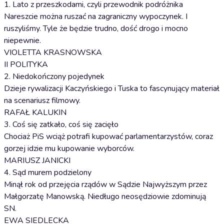
1. Lato z przeszkodami, czyli przewodnik podróżnika
Nareszcie można ruszać na zagraniczny wypoczynek. I
ruszyliśmy. Tyle że będzie trudno, dość drogo i mocno
niepewnie.
VIOLETTA KRASNOWSKA
II POLITYKA
2. Niedokończony pojedynek
Dzieje rywalizacji Kaczyńskiego i Tuska to fascynujący materiał
na scenariusz filmowy.
RAFAŁ KALUKIN
3. Coś się zatkało, coś się zacięło
Chociaż PiS wciąż potrafi kupować parlamentarzystów, coraz
gorzej idzie mu kupowanie wyborców.
MARIUSZ JANICKI
4. Sąd murem podzielony
Minął rok od przejęcia rządów w Sądzie Najwyższym przez
Małgorzatę Manowską. Niedługo neosędziowie zdominują
SN.
EWA SIEDLECKA