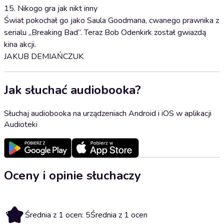
15. Nikogo gra jak nikt inny
Świat pokochał go jako Saula Goodmana, cwanego prawnika z
serialu „Breaking Bad”. Teraz Bob Odenkirk został gwiazdą
kina akcji.
JAKUB DEMIAŃCZUK
Jak słuchać audiobooka?
Słuchaj audiobooka na urządzeniach Android i iOS w aplikacji
Audioteki
Oceny i opinie słuchaczy
5
Średnia z 1 ocen: 5
Średnia z 1 ocen