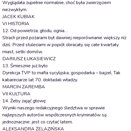
Wyglądała zupełnie normalnie, choć była zwierzęciem
niezwykłym.
JACEK KUBIAK
VI HISTORIA
12. Od powietrza, głodu, ognia…
Strach przed pożarami był dawniej nieporównanie większy niż
dziś. Przed stuleciami w popiół obracały się całe kwartały
miast, setki domów.
DARIUSZ ŁUKASIEWICZ
13. Śmiesznie już było
Dyrekcja TVP to mafia sycylijska, gospodarka – bajzel. Tak
kabareciarze lat 70. dokładali władzy.
MARCIN ZAREMBA
VII KULTURA
14. Żeby zająć głowę
Wyniki naszego redakcyjnego śledztwa w sprawie
najlepszych autorów współczesnych kryminałów są
jednoznaczne: jest co czytać latem.
ALEKSANDRA ŻELAZIŃSKA