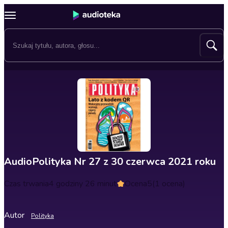
AudioPolityka Nr 27 z 30 czerwca 2021 roku
Czas trwania
4 godziny 26 minut
Ocena
5
(1 ocena)
Autor
Polityka