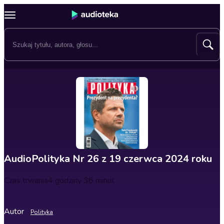
AudioPolityka Nr 26 z 19 czerwca 2024 roku
Czas trwania
4 godziny 38 minut
Autor
Polityka