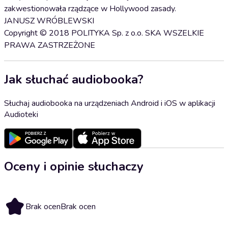
zakwestionowała rządzące w Hollywood zasady.
JANUSZ WRÓBLEWSKI
Copyright © 2018 POLITYKA Sp. z o.o. SKA WSZELKIE
PRAWA ZASTRZEŻONE
Jak słuchać audiobooka?
Słuchaj audiobooka na urządzeniach Android i iOS w aplikacji
Audioteki
Oceny i opinie słuchaczy
Brak ocen
Brak ocen