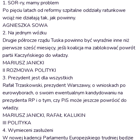
1. SOR-ry, mamy problem
Po pięciu latach od reformy szpitalne oddziały ratunkowe
wciąż nie działają tak, jak powinny.
AGNIESZKA SOWA
2. Na jednym wózku
Drugie półrocze rządu Tuska powinno być wyraźnie inne niż
pierwsze sześć miesięcy, jeśli koalicja ma zablokować powrót
partii Kaczyńskiego do władzy.
MARIUSZ JANICKI
II ROZMOWA POLITYKI
3. Prezydent jest dla wszystkich
Rafał Trzaskowski, prezydent Warszawy, o wnioskach po
eurowyborach, o swoim ewentualnym kandydowaniu na
prezydenta RP i o tym, czy PiS może jeszcze powrócić do
władzy.
MARIUSZ JANICKI, RAFAŁ KALUKIN
III POLITYKA
4. Wymieceni zasłużeni
W nowej kadencji Parlamentu Europejskiego trudniej będzie