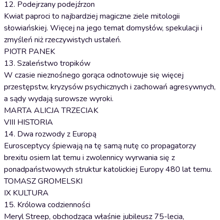
12. Podejrzany podejźrzon
Kwiat paproci to najbardziej magiczne ziele mitologii
słowiańskiej. Więcej na jego temat domysłów, spekulacji i
zmyśleń niż rzeczywistych ustaleń.
PIOTR PANEK
13. Szaleństwo tropików
W czasie nieznośnego gorąca odnotowuje się więcej
przestępstw, kryzysów psychicznych i zachowań agresywnych,
a sądy wydają surowsze wyroki.
MARTA ALICJA TRZECIAK
VIII HISTORIA
14. Dwa rozwody z Europą
Eurosceptycy śpiewają na tę samą nutę co propagatorzy
brexitu osiem lat temu i zwolennicy wyrwania się z
ponadpaństwowych struktur katolickiej Europy 480 lat temu.
TOMASZ GROMELSKI
IX KULTURA
15. Królowa codzienności
Meryl Streep, obchodząca właśnie jubileusz 75-lecia,