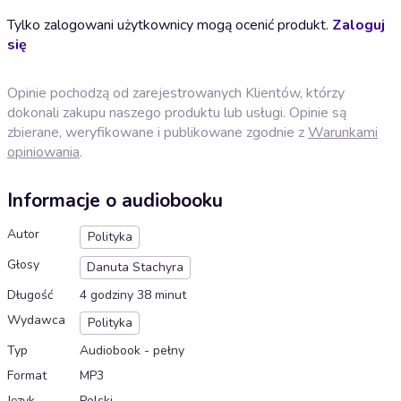
Tylko zalogowani użytkownicy mogą ocenić produkt.
Zaloguj
się
Opinie pochodzą od zarejestrowanych Klientów, którzy
dokonali zakupu naszego produktu lub usługi. Opinie są
zbierane, weryfikowane i publikowane zgodnie z
Warunkami
opiniowania
.
Informacje o audiobooku
Autor
Polityka
Głosy
Danuta Stachyra
Długość
4 godziny 38 minut
Wydawca
Polityka
Typ
Audiobook - pełny
Format
MP3
Język
Polski