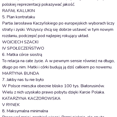
polskiej reprezentacji pokazywać jakość.
RAFAŁ KALUKIN
5. Plan kontrataku
Partia Jarosława Kaczyńskiego po europejskich wyborach liczy
straty i zyski. Wszyscy chcą się dobrze ustawić w tym nowym
rozdaniu, podczepić pod najlepiej rokujący układ.
WOJCIECH SZACKI
IV SPOŁECZEŃSTWO
6. Matka córce siostrą
To relacja na całe życie. A w pewnym sensie również na długo,
długo po nim. Matki i córki budują ją dziś całkiem po nowemu.
MARTYNA BUNDA
7. Jakby nas tu nie było
W Polsce mieszka obecnie blisko 100 tys. Białorusinów.
Wielu z nich uzyskało prawo pobytu dzięki Karcie Polaka.
KATARZYNA KACZOROWSKA
V RYNEK
8. Maksymalna minimalna