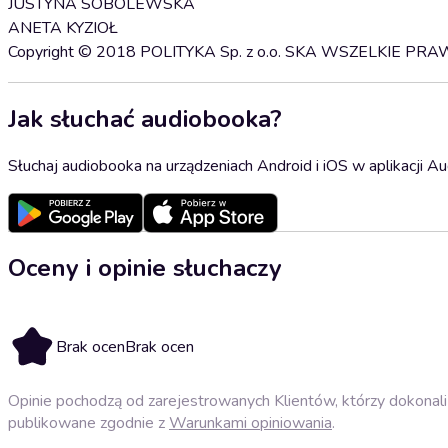
JUSTYNA SOBOLEWSKA
ANETA KYZIOŁ
Copyright © 2018 POLITYKA Sp. z o.o. SKA WSZELKIE P
Jak słuchać audiobooka?
Słuchaj audiobooka na urządzeniach Android i iOS w aplikacji Au
Oceny i opinie słuchaczy
Brak ocen
Brak ocen
Opinie pochodzą od zarejestrowanych Klientów, którzy dokonali 
publikowane zgodnie z
Warunkami opiniowania
.