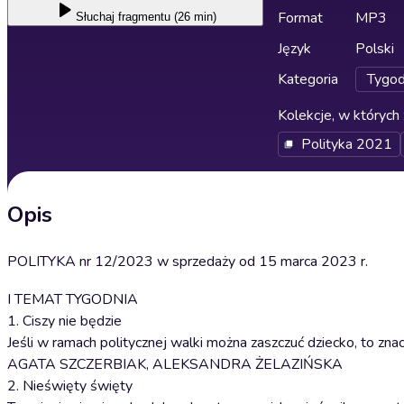
Format
MP3
Słuchaj
fragmentu (26 min)
Język
Polski
Kategoria
Tygod
Kolekcje, w których 
Polityka 2021
Opis
POLITYKA nr 12/2023 w sprzedaży od 15 marca 2023 r.
I TEMAT TYGODNIA
1. Ciszy nie będzie
Jeśli w ramach politycznej walki można zaszczuć dziecko, to znac
AGATA SZCZERBIAK, ALEKSANDRA ŻELAZIŃSKA
2. Nieświęty święty