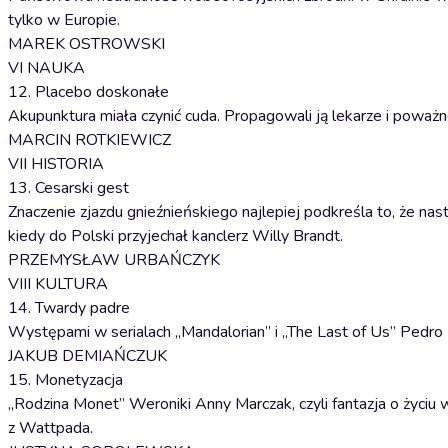
tylko w Europie.
MAREK OSTROWSKI
VI NAUKA
12. Placebo doskonałe
Akupunktura miała czynić cuda. Propagowali ją lekarze i poważne
MARCIN ROTKIEWICZ
VII HISTORIA
13. Cesarski gest
Znaczenie zjazdu gnieźnieńskiego najlepiej podkreśla to, że na
kiedy do Polski przyjechał kanclerz Willy Brandt.
PRZEMYSŁAW URBAŃCZYK
VIII KULTURA
14. Twardy padre
Występami w serialach „Mandalorian” i „The Last of Us” Pedro
JAKUB DEMIAŃCZUK
15. Monetyzacja
„Rodzina Monet” Weroniki Anny Marczak, czyli fantazja o życiu
z Wattpada.