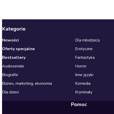
Kategorie
Nowości
Dla młodzieży
Oferty specjalne
Erotyczne
Bestsellery
Fantastyka
Audioseriale
Horror
Biografie
Inne języki
Biznes, marketing, ekonomia
Komedia
Dla dzieci
Kryminały
Pomoc