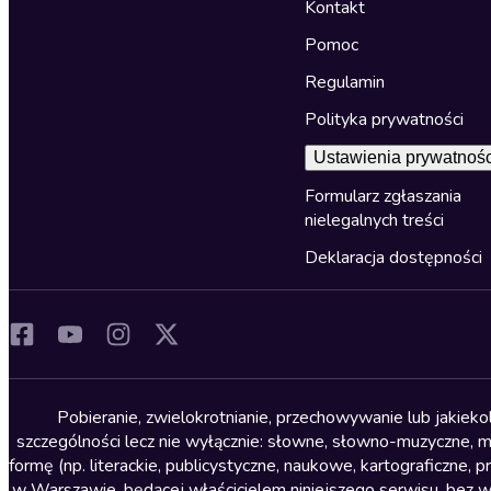
Kontakt
Pomoc
Regulamin
Polityka prywatności
Ustawienia prywatnośc
Formularz zgłaszania
nielegalnych treści
Deklaracja dostępności
Pobieranie, zwielokrotnianie, przechowywanie lub jakiek
szczególności lecz nie wyłącznie: słowne, słowno-muzyczne, muz
formę (np. literackie, publicystyczne, naukowe, kartograficzne
w Warszawie, będącej właścicielem niniejszego serwisu, bez 