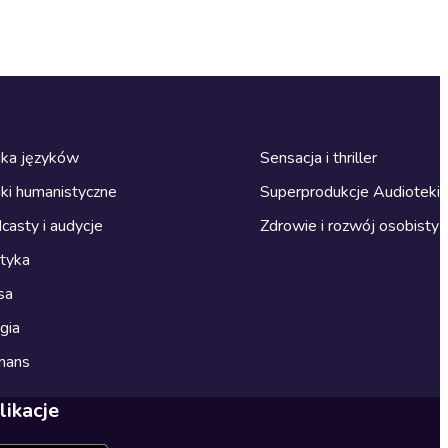
ka języków
Sensacja i thriller
ki humanistyczne
Superprodukcje Audioteki
casty i audycje
Zdrowie i rozwój osobisty
ityka
sa
gia
mans
likacje