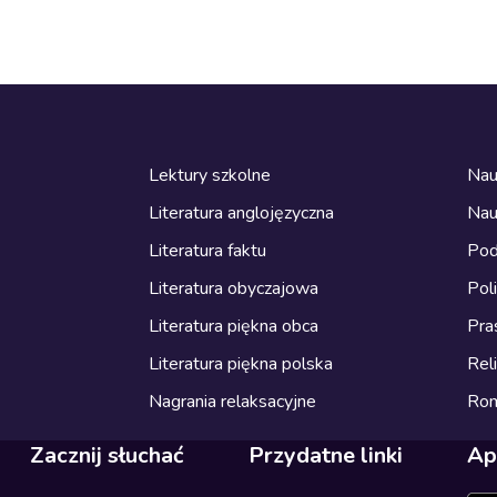
Lektury szkolne
Nau
Literatura anglojęzyczna
Nau
Literatura faktu
Pod
Literatura obyczajowa
Pol
Literatura piękna obca
Pra
Literatura piękna polska
Reli
Nagrania relaksacyjne
Ro
Zacznij słuchać
Przydatne linki
Ap