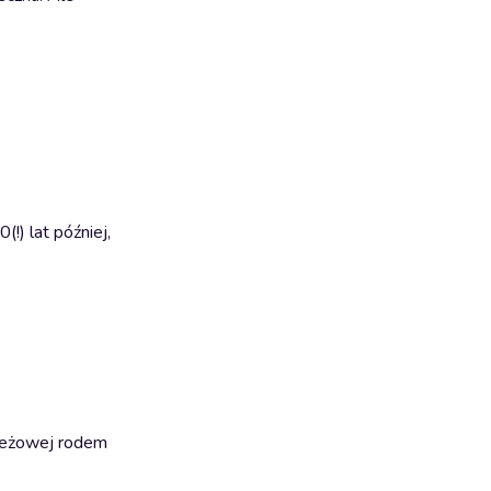
!) lat później,
zieżowej rodem