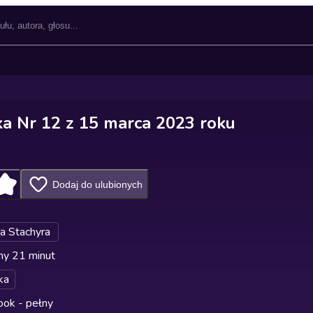
ka Nr 12 z 15 marca 2023 roku
Dodaj do ulubionych
a Stachyra
ny 21 minut
ka
ok - pełny