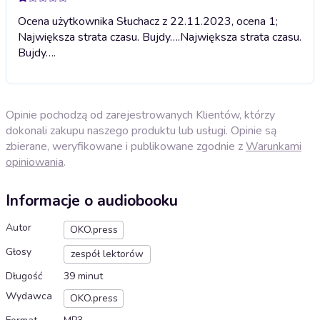
Ocena użytkownika Słuchacz z 22.11.2023, ocena 1;
Największa strata czasu. Bujdy….
Największa strata czasu.
Bujdy….
Opinie pochodzą od zarejestrowanych Klientów, którzy
dokonali zakupu naszego produktu lub usługi. Opinie są
zbierane, weryfikowane i publikowane zgodnie z
Warunkami
opiniowania
.
Informacje o audiobooku
Autor
OKO.press
Głosy
zespół lektorów
Długość
39 minut
Wydawca
OKO.press