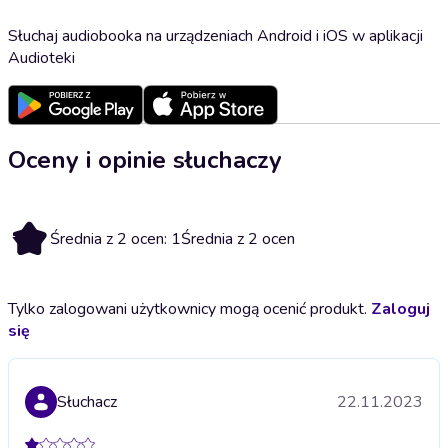
Słuchaj audiobooka na urządzeniach Android i iOS w aplikacji
Audioteki
Oceny i opinie słuchaczy
1
Średnia z 2 ocen: 1
Średnia z 2 ocen
Tylko zalogowani użytkownicy mogą ocenić produkt.
Zaloguj
się
Słuchacz
22.11.2023