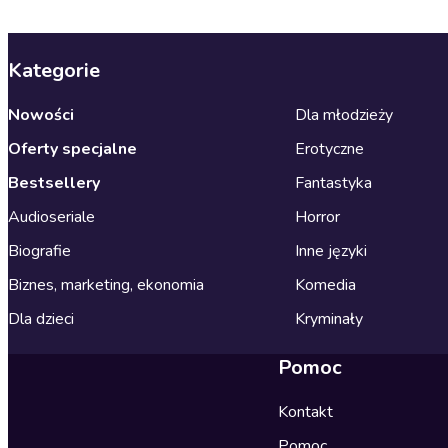
Kategorie
Nowości
Dla młodzieży
Oferty specjalne
Erotyczne
Bestsellery
Fantastyka
Audioseriale
Horror
Biografie
Inne języki
Biznes, marketing, ekonomia
Komedia
Dla dzieci
Kryminały
Pomoc
Kontakt
Pomoc