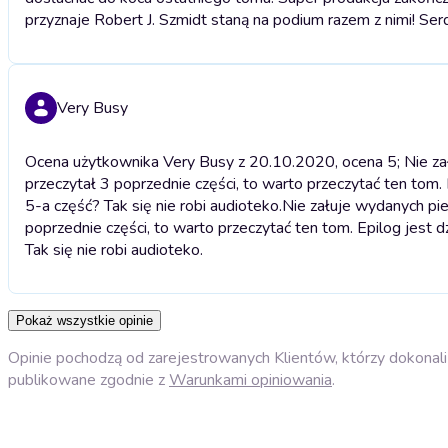
przyznaje Robert J. Szmidt staną na podium razem z nimi! Se
Very Busy
Ocena użytkownika Very Busy z 20.10.2020, ocena 5; Nie zału
przeczytał 3 poprzednie części, to warto przeczytać ten tom. 
5-a część? Tak się nie robi audioteko.
Nie załuje wydanych pien
poprzednie części, to warto przeczytać ten tom. Epilog jest d
Tak się nie robi audioteko.
Pokaż wszystkie opinie
Opinie pochodzą od zarejestrowanych Klientów, którzy dokonali 
publikowane zgodnie z
Warunkami opiniowania
.