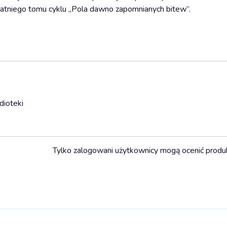
statniego tomu cyklu „Pola dawno zapomnianych bitew”.
dioteki
Tylko zalogowani użytkownicy mogą ocenić produ