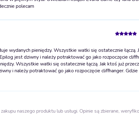
rdecznie polecam
je wydanych pieniędzy. Wszystkie watki się ostatecznie łączą. J
Epilog jest dziwny i należy potraktować go jako rozpoczęcie cliff
iędzy. Wszystkie watki się ostatecznie łączą. Jak ktoś już przecz
ziwny i należy potraktować go jako rozpoczęcie cliffhanger. Gdzie
zakupu naszego produktu lub usługi. Opinie są zbierane, weryfik