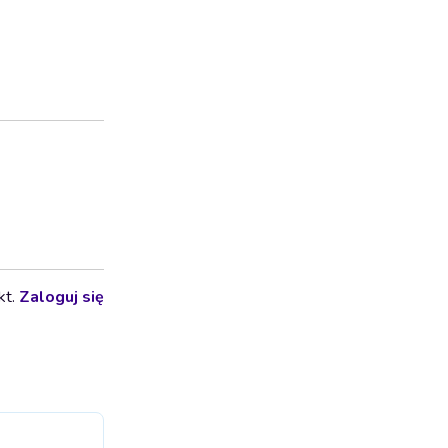
kt.
Zaloguj się