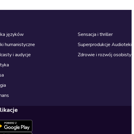
ka języków
Sensacja i thriller
ki humanistyczne
Superprodukcje Audioteki
casty i audycje
Zdrowie i rozwój osobisty
ityka
sa
gia
mans
likacje