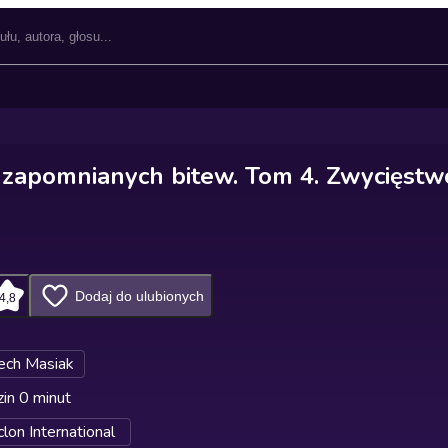
zapomnianych bitew. Tom 4. Zwycięstw
Dodaj do ulubionych
4,8
ech Masiak
in 0 minut
lon International