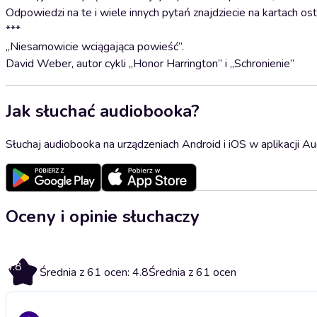
Odpowiedzi na te i wiele innych pytań znajdziecie na kartach o
***
„Niesamowicie wciągająca powieść”.
David Weber, autor cykli „Honor Harrington” i „Schronienie”
Jak słuchać audiobooka?
Słuchaj audiobooka na urządzeniach Android i iOS w aplikacji Au
Oceny i opinie słuchaczy
4.8
Średnia z 61 ocen: 4.8
Średnia z 61 ocen