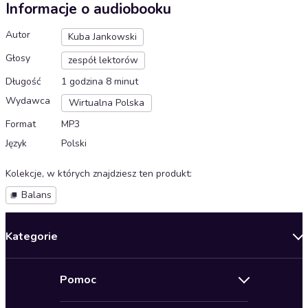
Informacje o audiobooku
Autor
Kuba Jankowski
Głosy
zespół lektorów
Długość
1 godzina 8 minut
Wydawca
Wirtualna Polska
Format
MP3
Język
Polski
Kolekcje, w których znajdziesz ten produkt
:
Balans
Kategorie
Nowości
Pomoc
Oferty specjalne