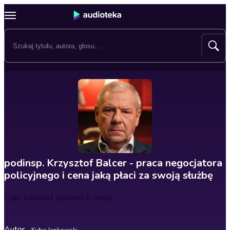
podinsp. Krzysztof Balcer - praca negocjatora
policyjnego i cena jaką płaci za swoją służbę
Czas trwania
1 godzina 8 minut
Autor