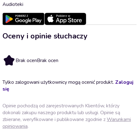
Audioteki
Oceny i opinie słuchaczy
Brak ocen
Brak ocen
Tylko zalogowani użytkownicy mogą ocenić produkt.
Zaloguj
się
Opinie pochodzą od zarejestrowanych Klientów, którzy
dokonali zakupu naszego produktu lub usługi. Opinie są
zbierane, weryfikowane i publikowane zgodnie z
Warunkami
opiniowania
.