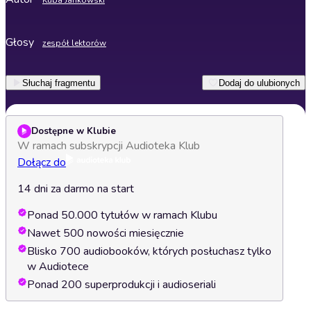
Kuba Jankowski
Głosy
zespół lektorów
Słuchaj fragmentu
Dodaj do ulubionych
Dostępne w Klubie
W ramach subskrypcji Audioteka Klub
Dołącz do
14 dni za darmo na start
Ponad 50.000 tytułów w ramach Klubu
Nawet 500 nowości miesięcznie
Blisko 700 audiobooków, których posłuchasz tylko
w Audiotece
Ponad 200 superprodukcji i audioseriali