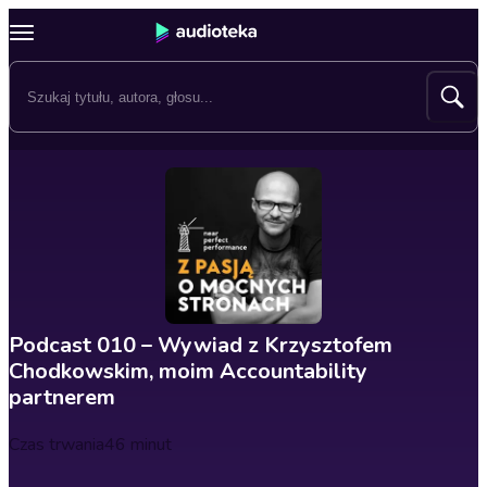
Podcast 010 – Wywiad z Krzysztofem
Chodkowskim, moim Accountability
partnerem
Czas trwania
46 minut