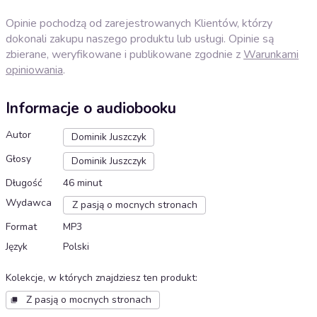
Opinie pochodzą od zarejestrowanych Klientów, którzy
dokonali zakupu naszego produktu lub usługi. Opinie są
zbierane, weryfikowane i publikowane zgodnie z
Warunkami
opiniowania
.
Informacje o audiobooku
Autor
Dominik Juszczyk
Głosy
Dominik Juszczyk
Długość
46 minut
Wydawca
Z pasją o mocnych stronach
Format
MP3
Język
Polski
Kolekcje, w których znajdziesz ten produkt
:
Z pasją o mocnych stronach