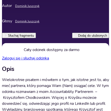
Autor
Dominik Juszczyk
Głosy
Dominik Juszczyk
Słuchaj fragmentu
Dodaj do ulubionych
Cały odcinek dostępny za darmo
Zaloguj się i słuchaj odcinka
Opis
Wielokrotnie pisałem i mówiłem o tym, jak istotne jest to, aby
mieć partnera, który pomaga Wam (Nam) osiągać cele. W tym
odcinku rozmawiam z moim Accountability Partnerem –
Krzysztofem Chodkowskim. Więcej o Krzyśku możecie
dowiedzieć się, odwiedzając jego profil na LinkedIn lub profil
Wykładziny, branżowego spotkania, którego Krzysztof jest