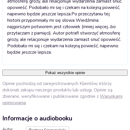
atmosferę grozy, ale relacjonuje wydarzenia zamiast snuć
opowieść. Podobało mi się i czekam na kolejną powieść,
napewno będzie jeszcze lepsza.
Po przeczytaniu tej
historii przypomniały mi się słowa Wiedźmina:
najgorszym potworem jest człowiek (mniej więcej...bo
przytaczam z pamięci). Autor potrafi stworzyć atmosferę
grozy, ale relacjonuje wydarzenia zamiast snuć opowieść.
Podobało mi się i czekam na kolejną powieść, napewno
będzie jeszcze lepsza.
Pokaż wszystkie opinie
Opinie pochodzą od zarejestrowanych Klientów, którzy
dokonali zakupu naszego produktu lub usługi. Opinie są
zbierane, weryfikowane i publikowane zgodnie z
Warunkami
opiniowania
.
Informacje o audiobooku
Autor