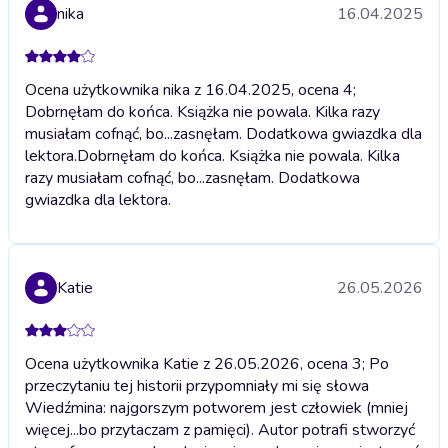
nika
16.04.2025
Ocena użytkownika nika z 16.04.2025, ocena 4;
Dobrnęłam do końca. Książka nie powala. Kilka razy
musiałam cofnąć, bo...zasnęłam. Dodatkowa gwiazdka dla
lektora.
Dobrnęłam do końca. Książka nie powala. Kilka
razy musiałam cofnąć, bo...zasnęłam. Dodatkowa
gwiazdka dla lektora.
Katie
26.05.2026
Ocena użytkownika Katie z 26.05.2026, ocena 3; Po
przeczytaniu tej historii przypomniały mi się słowa
Wiedźmina: najgorszym potworem jest człowiek (mniej
więcej...bo przytaczam z pamięci). Autor potrafi stworzyć