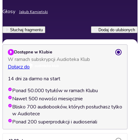
Głosy
Jakub Kamieński
Słuchaj fragmentu
Dodaj do ulubionych
Dostępne w Klubie
W ramach subskrypcji Audioteka Klub
Dołącz do
14 dni za darmo na start
Ponad 50.000 tytułów w ramach Klubu
Nawet 500 nowości miesięcznie
Blisko 700 audiobooków, których posłuchasz tylko
w Audiotece
Ponad 200 superprodukcji i audioseriali