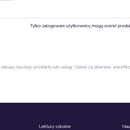
Tylko zalogowani użytkownicy mogą ocenić produ
zakupu naszego produktu lub usługi. Opinie są zbierane, weryfik
Lektury szkolne
Nau