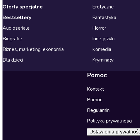
Oferty specjalne
Erotyczne
Bestsellery
Fantastyka
Audioseriale
Horror
Biografie
Inne języki
Biznes, marketing, ekonomia
Komedia
Dla dzieci
Kryminały
Pomoc
Kontakt
Pomoc
Regulamin
Polityka prywatności
Ustawienia prywatnośc