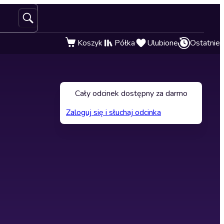
Koszyk
Półka
Ulubione
Ostatnie
Cały odcinek dostępny za darmo
Zaloguj się i słuchaj odcinka