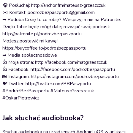
🎧 Posłuchaj: http://anchor.fm/mateusz-grzeszczuk
✉️ Kontakt: podrozbezpaszportu@gmail.com
➡ Podoba Ci się to co robię? Wesprzyj mnie na Patronite.
Dzięki Tobie będę mógł dalej rozwijać swój podcast:
http://patronite.pl/podrozbezpaszportu
Możesz postawić mi kawę!
https://buycoffee.to/podrozbezpaszportu
➡ Media społecznościowe
👍 Moja strona: http://facebook.com/matgrzeszczuk
👍 Facebook: http://facebook.com/podrozbezpaszportu
📸 Instagram: https://instagram.com/podrozbezpaszportu
🐦 Twitter: http://twitter.com/PBPaszportu
#PodróżBezPaszportu #MateuszGrzeszczuk
#OskarPietrewicz
Jak słuchać audiobooka?
Słuchaj audiobooka na urządzeniach Android i iOS w aplikacji