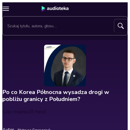
Po co Korea Północna wysadza drogi w
pobliżu granicy z Południem?
Czas trwania
18 minut
Autor