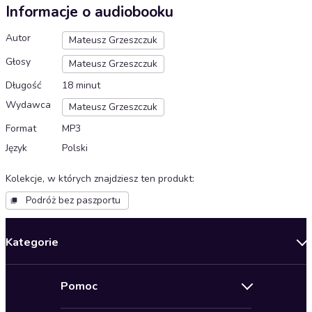
Informacje o audiobooku
Autor
Mateusz Grzeszczuk
Głosy
Mateusz Grzeszczuk
Długość
18 minut
Wydawca
Mateusz Grzeszczuk
Format
MP3
Język
Polski
Kolekcje, w których znajdziesz ten produkt
:
Podróż bez paszportu
Kategorie
Nowości
Pomoc
Oferty specjalne