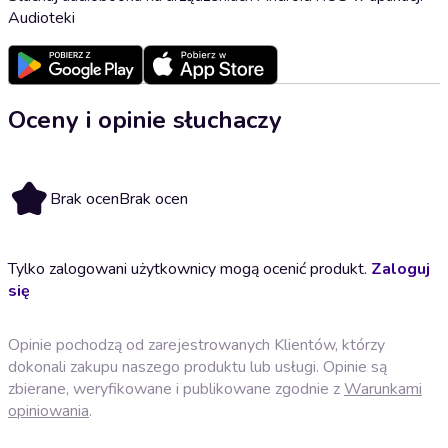
Audioteki
Oceny i opinie słuchaczy
Brak ocen
Brak ocen
Tylko zalogowani użytkownicy mogą ocenić produkt.
Zaloguj
się
Opinie pochodzą od zarejestrowanych Klientów, którzy
dokonali zakupu naszego produktu lub usługi. Opinie są
zbierane, weryfikowane i publikowane zgodnie z
Warunkami
opiniowania
.