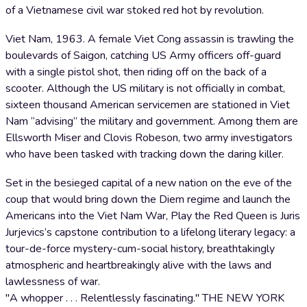
of a Vietnamese civil war stoked red hot by revolution.
Viet Nam, 1963. A female Viet Cong assassin is trawling the
boulevards of Saigon, catching US Army officers off-guard
with a single pistol shot, then riding off on the back of a
scooter. Although the US military is not officially in combat,
sixteen thousand American servicemen are stationed in Viet
Nam “advising” the military and government. Among them are
Ellsworth Miser and Clovis Robeson, two army investigators
who have been tasked with tracking down the daring killer.
Set in the besieged capital of a new nation on the eve of the
coup that would bring down the Diem regime and launch the
Americans into the Viet Nam War, Play the Red Queen is Juris
Jurjevics’s capstone contribution to a lifelong literary legacy: a
tour-de-force mystery-cum-social history, breathtakingly
atmospheric and heartbreakingly alive with the laws and
lawlessness of war.
"A whopper . . . Relentlessly fascinating." THE NEW YORK