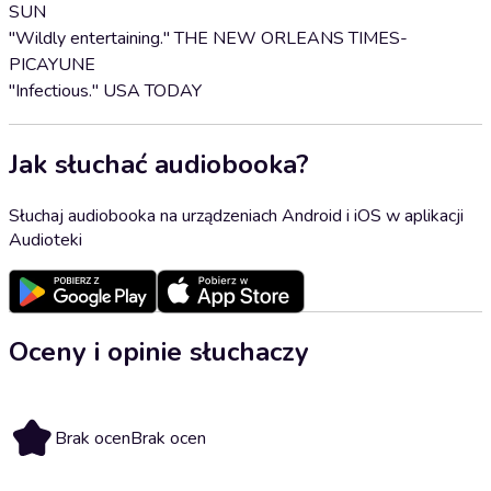
SUN
"Wildly entertaining." THE NEW ORLEANS TIMES-
PICAYUNE
"Infectious." USA TODAY
Jak słuchać audiobooka?
Słuchaj audiobooka na urządzeniach Android i iOS w aplikacji
Audioteki
Oceny i opinie słuchaczy
Brak ocen
Brak ocen