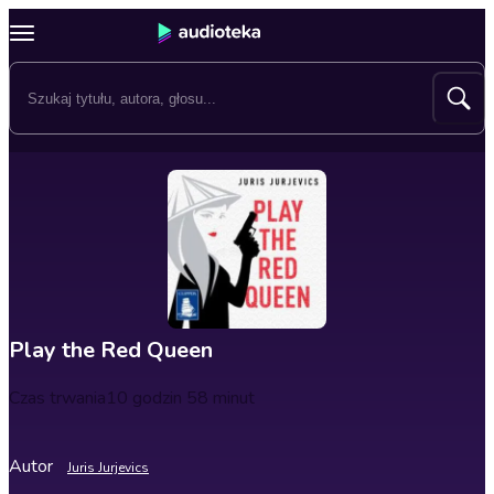
Play the Red Queen
Czas trwania
10 godzin 58 minut
Autor
Juris Jurjevics