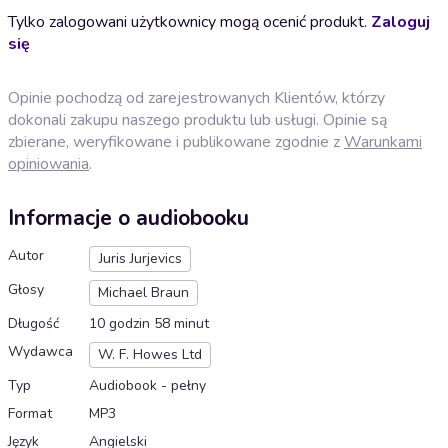
Tylko zalogowani użytkownicy mogą ocenić produkt.
Zaloguj
się
Opinie pochodzą od zarejestrowanych Klientów, którzy
dokonali zakupu naszego produktu lub usługi. Opinie są
zbierane, weryfikowane i publikowane zgodnie z
Warunkami
opiniowania
.
Informacje o audiobooku
Autor
Juris Jurjevics
Głosy
Michael Braun
Długość
10 godzin 58 minut
Wydawca
W. F. Howes Ltd
Typ
Audiobook - pełny
Format
MP3
Język
Angielski