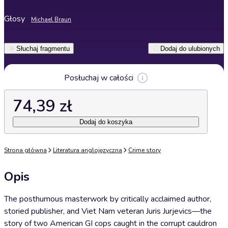
Głosy
Michael Braun
Słuchaj fragmentu
Dodaj do ulubionych
Posłuchaj w całości
74,39 zł
Dodaj do koszyka
Strona główna
Literatura anglojęzyczna
Crime story
Opis
The posthumous masterwork by critically acclaimed author,
storied publisher, and Viet Nam veteran Juris Jurjevics—the
story of two American GI cops caught in the corrupt cauldron