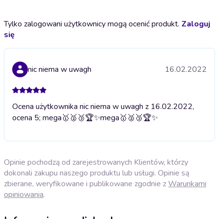
Tylko zalogowani użytkownicy mogą ocenić produkt.
Zaloguj
się
nic niema w uwagh
16.02.2022
Ocena użytkownika nic niema w uwagh z 16.02.2022,
ocena 5; mega🥇🥈🥉🏆✨
mega🥇🥈🥉🏆✨
Opinie pochodzą od zarejestrowanych Klientów, którzy
dokonali zakupu naszego produktu lub usługi. Opinie są
zbierane, weryfikowane i publikowane zgodnie z
Warunkami
opiniowania
.