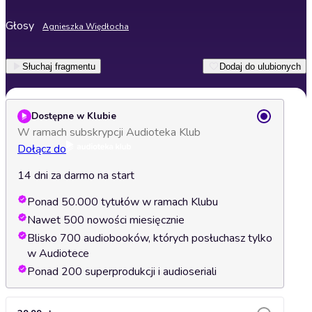
Głosy
Agnieszka Więdłocha
Słuchaj fragmentu
Dodaj do ulubionych
Dostępne w Klubie
W ramach subskrypcji Audioteka Klub
Dołącz do
14 dni za darmo na start
Ponad 50.000 tytułów w ramach Klubu
Nawet 500 nowości miesięcznie
Blisko 700 audiobooków, których posłuchasz tylko
w Audiotece
Ponad 200 superprodukcji i audioseriali