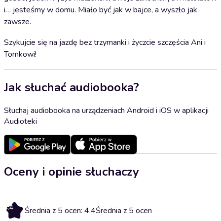
i… jesteśmy w domu. Miało być jak w bajce, a wyszło jak
zawsze.
Szykujcie się na jazdę bez trzymanki i życzcie szczęścia Ani i
Tomkowi!
Jak słuchać audiobooka?
Słuchaj audiobooka na urządzeniach Android i iOS w aplikacji
Audioteki
Oceny i opinie słuchaczy
4.4
Średnia z 5 ocen: 4.4
Średnia z 5 ocen