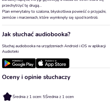
przechytrzyć tę drugą…
Plan emerytalny to szalona, błyskotliwa powieść o przyjaźni,
zemście i marzeniach, które wymknęły się spod kontroli.
Jak słuchać audiobooka?
Słuchaj audiobooka na urządzeniach Android i iOS w aplikacji
Audioteki
Oceny i opinie słuchaczy
5
Średnia z 1 ocen: 5
Średnia z 1 ocen