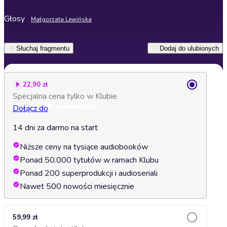
Głosy
Małgorzata Lewińska
Słuchaj fragmentu
Dodaj do ulubionych
22,90 zł
Specjalna cena tylko w Klubie
Dołącz do
14 dni za darmo na start
Niższe ceny na tysiące audiobooków
Ponad 50.000 tytułów w ramach Klubu
Ponad 200 superprodukcji i audioseriali
Nawet 500 nowości miesięcznie
59,99 zł